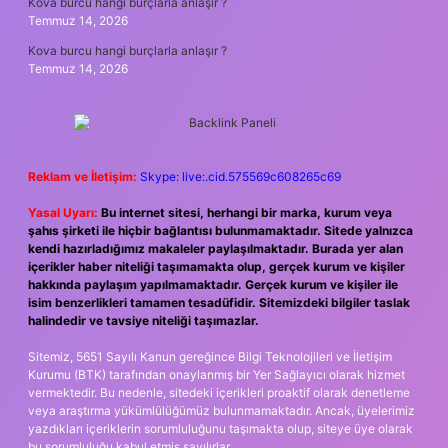
Kova burcu hangi burçlarla anlaşır ?
Temmuz 14, 2026
Kova burcu hangi burçlarla anlaşır ?
Temmuz 14, 2026
Reklam ve İletişim:
Skype: live:.cid.575569c608265c69
Yasal Uyarı:
Bu internet sitesi, herhangi bir marka, kurum veya
şahıs şirketi ile hiçbir bağlantısı bulunmamaktadır. Sitede yalnızca
kendi hazırladığımız makaleler paylaşılmaktadır. Burada yer alan
içerikler haber niteliği taşımamakta olup, gerçek kurum ve kişiler
hakkında paylaşım yapılmamaktadır. Gerçek kurum ve kişiler ile
isim benzerlikleri tamamen tesadüfidir. Sitemizdeki bilgiler taslak
halindedir ve tavsiye niteliği taşımazlar.
Sitemiz, 5651 Sayılı Kanun gereğince Bilgi Teknolojileri ve İletişim
Kurumu (BTK) tarafından onaylanmış bir Yer Sağlayıcı olarak hizmet
vermektedir. Bu nedenle, sitedeki içerikleri proaktif olarak denetleme
veya araştırma yükümlülüğümüz bulunmamaktadır. Ancak, üyelerimiz
yazdıkları içeriklerin sorumluluğunu taşımakta olup, siteye üye olarak
bu sorumluluğu kabul etmiş sayılırlar.