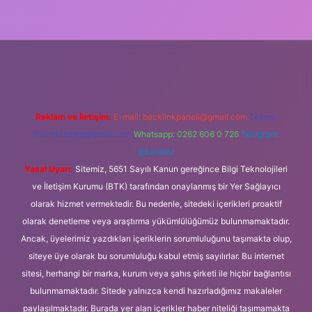
ipbet güncel
Reklam ve İletişim:
E-mail:
backlinkpaneli@gmail.com
Teams:
forumhizmeti@gmail.com
Whatsapp: 0262 606 0 726
Telegram:
@karabul
Yasal Uyarı:
Sitemiz, 5651 Sayılı Kanun gereğince Bilgi Teknolojileri
ve İletişim Kurumu (BTK) tarafından onaylanmış bir Yer Sağlayıcı
olarak hizmet vermektedir. Bu nedenle, sitedeki içerikleri proaktif
olarak denetleme veya araştırma yükümlülüğümüz bulunmamaktadır.
Ancak, üyelerimiz yazdıkları içeriklerin sorumluluğunu taşımakta olup,
siteye üye olarak bu sorumluluğu kabul etmiş sayılırlar. Bu internet
sitesi, herhangi bir marka, kurum veya şahıs şirketi ile hiçbir bağlantısı
bulunmamaktadır. Sitede yalnızca kendi hazırladığımız makaleler
paylaşılmaktadır. Burada yer alan içerikler haber niteliği taşımamakta