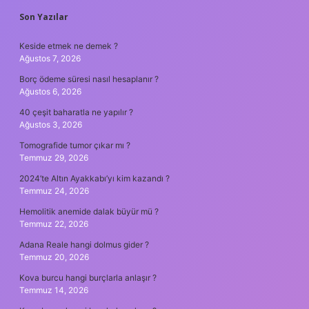
SIDEBAR
Son Yazılar
Keside etmek ne demek ?
Ağustos 7, 2026
Borç ödeme süresi nasıl hesaplanır ?
Ağustos 6, 2026
40 çeşit baharatla ne yapılır ?
Ağustos 3, 2026
Tomografide tumor çıkar mı ?
Temmuz 29, 2026
2024’te Altın Ayakkabı’yı kim kazandı ?
Temmuz 24, 2026
Hemolitik anemide dalak büyür mü ?
Temmuz 22, 2026
Adana Reale hangi dolmus gider ?
Temmuz 20, 2026
Kova burcu hangi burçlarla anlaşır ?
Temmuz 14, 2026