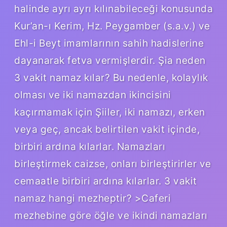
halinde ayrı ayrı kılınabileceği konusunda
Kur’an-ı Kerim, Hz. Peygamber (s.a.v.) ve
Ehl-i Beyt imamlarının sahih hadislerine
dayanarak fetva vermişlerdir. Şia neden
3 vakit namaz kılar? Bu nedenle, kolaylık
olması ve iki namazdan ikincisini
kaçırmamak için Şiiler, iki namazı, erken
veya geç, ancak belirtilen vakit içinde,
birbiri ardına kılarlar. Namazları
birleştirmek caizse, onları birleştirirler ve
cemaatle birbiri ardına kılarlar. 3 vakit
namaz hangi mezheptir? >Caferi
mezhebine göre öğle ve ikindi namazları