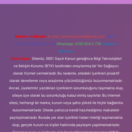
lipbet güncel
Reklam ve İletişim:
E-mail:
backlinkpaneli@gmail.com
Teams:
forumhizmeti@gmail.com
Whatsapp: 0262 606 0 726
Telegram:
@karabul
Yasal Uyarı:
Sitemiz, 5651 Sayılı Kanun gereğince Bilgi Teknolojileri
ve İletişim Kurumu (BTK) tarafından onaylanmış bir Yer Sağlayıcı
olarak hizmet vermektedir. Bu nedenle, sitedeki içerikleri proaktif
olarak denetleme veya araştırma yükümlülüğümüz bulunmamaktadır.
Ancak, üyelerimiz yazdıkları içeriklerin sorumluluğunu taşımakta olup,
siteye üye olarak bu sorumluluğu kabul etmiş sayılırlar. Bu internet
sitesi, herhangi bir marka, kurum veya şahıs şirketi ile hiçbir bağlantısı
bulunmamaktadır. Sitede yalnızca kendi hazırladığımız makaleler
paylaşılmaktadır. Burada yer alan içerikler haber niteliği taşımamakta
olup, gerçek kurum ve kişiler hakkında paylaşım yapılmamaktadır.