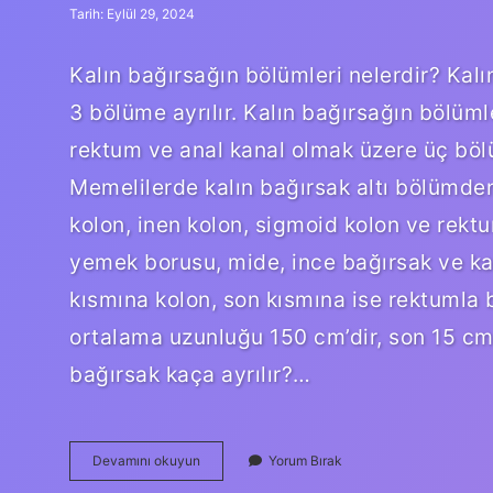
Tarih: Eylül 29, 2024
Kalın bağırsağın bölümleri nelerdir? Kal
3 bölüme ayrılır. Kalın bağırsağın bölümle
rektum ve anal kanal olmak üzere üç bölü
Memelilerde kalın bağırsak altı bölümden
kolon, inen kolon, sigmoid kolon ve rekt
yemek borusu, mide, ince bağırsak ve kal
kısmına kolon, son kısmına ise rektumla b
ortalama uzunluğu 150 cm’dir, son 15 cm’
bağırsak kaça ayrılır?…
Kalının
Devamını okuyun
Yorum Bırak
Bölümleri