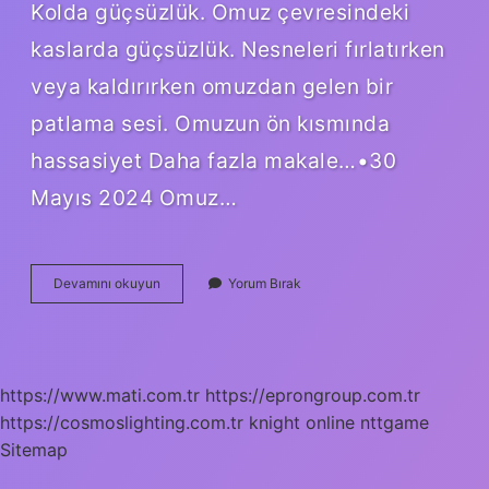
Kolda güçsüzlük. Omuz çevresindeki
kaslarda güçsüzlük. Nesneleri fırlatırken
veya kaldırırken omuzdan gelen bir
patlama sesi. Omuzun ön kısmında
hassasiyet Daha fazla makale…•30
Mayıs 2024 Omuz…
Omuz
Devamını okuyun
Yorum Bırak
Rahatsızlıkları
Nelerdir
https://www.mati.com.tr
https://eprongroup.com.tr
https://cosmoslighting.com.tr
knight online
nttgame
Sitemap