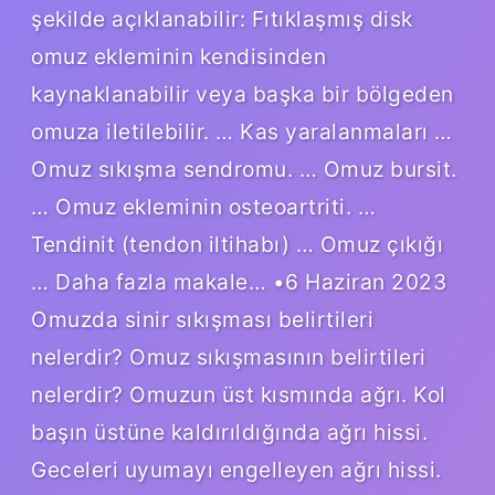
şekilde açıklanabilir: Fıtıklaşmış disk
omuz ekleminin kendisinden
kaynaklanabilir veya başka bir bölgeden
omuza iletilebilir. … Kas yaralanmaları …
Omuz sıkışma sendromu. … Omuz bursit.
… Omuz ekleminin osteoartriti. …
Tendinit (tendon iltihabı) … Omuz çıkığı
… Daha fazla makale… •6 Haziran 2023
Omuzda sinir sıkışması belirtileri
nelerdir? Omuz sıkışmasının belirtileri
nelerdir? Omuzun üst kısmında ağrı. Kol
başın üstüne kaldırıldığında ağrı hissi.
Geceleri uyumayı engelleyen ağrı hissi.