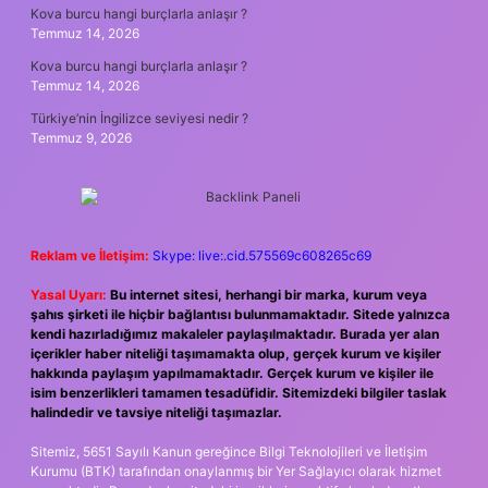
Kova burcu hangi burçlarla anlaşır ?
Temmuz 14, 2026
Kova burcu hangi burçlarla anlaşır ?
Temmuz 14, 2026
Türkiye’nin İngilizce seviyesi nedir ?
Temmuz 9, 2026
Reklam ve İletişim:
Skype: live:.cid.575569c608265c69
Yasal Uyarı:
Bu internet sitesi, herhangi bir marka, kurum veya
şahıs şirketi ile hiçbir bağlantısı bulunmamaktadır. Sitede yalnızca
kendi hazırladığımız makaleler paylaşılmaktadır. Burada yer alan
içerikler haber niteliği taşımamakta olup, gerçek kurum ve kişiler
hakkında paylaşım yapılmamaktadır. Gerçek kurum ve kişiler ile
isim benzerlikleri tamamen tesadüfidir. Sitemizdeki bilgiler taslak
halindedir ve tavsiye niteliği taşımazlar.
Sitemiz, 5651 Sayılı Kanun gereğince Bilgi Teknolojileri ve İletişim
Kurumu (BTK) tarafından onaylanmış bir Yer Sağlayıcı olarak hizmet