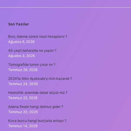
SIDEBAR
Son Yazılar
Borç ödeme süresi nasıl hesaplanır ?
Ağustos 6, 2026
40 çeşit baharatla ne yapılır ?
Ağustos 3, 2026
Tomografide tumor çıkar mı ?
Temmuz 29, 2026
2024’te Altın Ayakkabı’yı kim kazandı ?
Temmuz 24, 2026
Hemolitik anemide dalak büyür mü ?
Temmuz 22, 2026
Adana Reale hangi dolmus gider ?
Temmuz 20, 2026
Kova burcu hangi burçlarla anlaşır ?
Temmuz 14, 2026