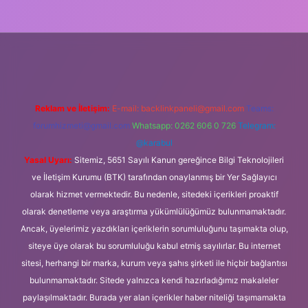
ipbet güncel
Reklam ve İletişim:
E-mail:
backlinkpaneli@gmail.com
Teams:
forumhizmeti@gmail.com
Whatsapp: 0262 606 0 726
Telegram:
@karabul
Yasal Uyarı:
Sitemiz, 5651 Sayılı Kanun gereğince Bilgi Teknolojileri
ve İletişim Kurumu (BTK) tarafından onaylanmış bir Yer Sağlayıcı
olarak hizmet vermektedir. Bu nedenle, sitedeki içerikleri proaktif
olarak denetleme veya araştırma yükümlülüğümüz bulunmamaktadır.
Ancak, üyelerimiz yazdıkları içeriklerin sorumluluğunu taşımakta olup,
siteye üye olarak bu sorumluluğu kabul etmiş sayılırlar. Bu internet
sitesi, herhangi bir marka, kurum veya şahıs şirketi ile hiçbir bağlantısı
bulunmamaktadır. Sitede yalnızca kendi hazırladığımız makaleler
paylaşılmaktadır. Burada yer alan içerikler haber niteliği taşımamakta