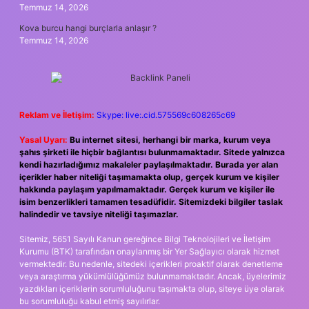
Temmuz 14, 2026
Kova burcu hangi burçlarla anlaşır ?
Temmuz 14, 2026
Reklam ve İletişim:
Skype: live:.cid.575569c608265c69
Yasal Uyarı:
Bu internet sitesi, herhangi bir marka, kurum veya
şahıs şirketi ile hiçbir bağlantısı bulunmamaktadır. Sitede yalnızca
kendi hazırladığımız makaleler paylaşılmaktadır. Burada yer alan
içerikler haber niteliği taşımamakta olup, gerçek kurum ve kişiler
hakkında paylaşım yapılmamaktadır. Gerçek kurum ve kişiler ile
isim benzerlikleri tamamen tesadüfidir. Sitemizdeki bilgiler taslak
halindedir ve tavsiye niteliği taşımazlar.
Sitemiz, 5651 Sayılı Kanun gereğince Bilgi Teknolojileri ve İletişim
Kurumu (BTK) tarafından onaylanmış bir Yer Sağlayıcı olarak hizmet
vermektedir. Bu nedenle, sitedeki içerikleri proaktif olarak denetleme
veya araştırma yükümlülüğümüz bulunmamaktadır. Ancak, üyelerimiz
yazdıkları içeriklerin sorumluluğunu taşımakta olup, siteye üye olarak
bu sorumluluğu kabul etmiş sayılırlar.