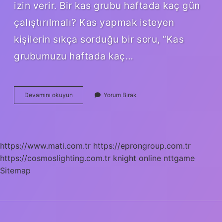
izin verir. Bir kas grubu haftada kaç gün
çalıştırılmalı? Kas yapmak isteyen
kişilerin sıkça sorduğu bir soru, “Kas
grubumuzu haftada kaç…
Bir
Devamını okuyun
Yorum Bırak
Kas
Grubu
Kaç
Gün
Dinlenmeli
https://www.mati.com.tr
https://eprongroup.com.tr
https://cosmoslighting.com.tr
knight online
nttgame
Sitemap