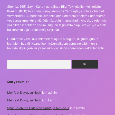
Sitemiz, 5651 Sayılı Kanun gereğince Bilgi Teknolojileri ve İletişim
Kurumu (BTK) tarafından onaylanmış bir Yer Sağlayıcı olarak hizmet
vermektedir. Bu nedenle, sitedeki içerikleri proaktif olarak denetleme
veya araştırma yükümlülüğümüz bulunmamaktadır. Ancak, üyelerimiz
yazdıkları içeriklerin sorumluluğunu taşımakta olup, siteye üye olarak
bu sorumluluğu kabul etmiş sayılırlar.
Hukuka ve yasal düzenlemelere aykırı olduğunu düşündüğünüz
içerikleri,
backlinkpanelicomtr@gmail.com
adresine bildirmeniz
halinde, ilgili içerikler yasal süre içerisinde sitemizden kaldırılacaktır.
Arama
Son yorumlar
Menfaat Duygusu Nedir
için
admin
Menfaat Duygusu Nedir
için
İrem
Spor Salonuna Giderken Cantaya Ne Konur
için
admin