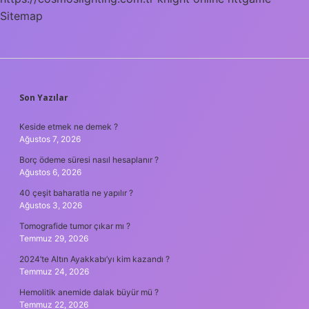
Sitemap
SIDEBAR
Son Yazılar
Keside etmek ne demek ?
Ağustos 7, 2026
Borç ödeme süresi nasıl hesaplanır ?
Ağustos 6, 2026
40 çeşit baharatla ne yapılır ?
Ağustos 3, 2026
Tomografide tumor çıkar mı ?
Temmuz 29, 2026
2024’te Altın Ayakkabı’yı kim kazandı ?
Temmuz 24, 2026
Hemolitik anemide dalak büyür mü ?
Temmuz 22, 2026