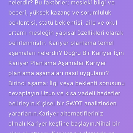
nelerdir? Bu faktörler; mesleki bilgi ve
beceri, yüksek kazanç ve sorumluluk
beklentisi, statü beklentisi, aile ve okul
ortamı mesleğin yapısal özellikleri olarak
belirlenmiştir. Kariyer planlama temel
aşamaları nelerdir? Doğru Bir Kariyer İçin
Kariyer Planlama AşamalarıKariyer
planlama aşamaları nasıl uygulanır?
Birinci aşama: İlgi veya beklenti sorusunu
cevaplayın.Uzun ve kısa vadeli hedefler
belirleyin.Kişisel bir SWOT analizinden
yararlanın.Kariyer alternatifleriniz
olmalı.Kariyer keşfine başlayın.Nihai bir