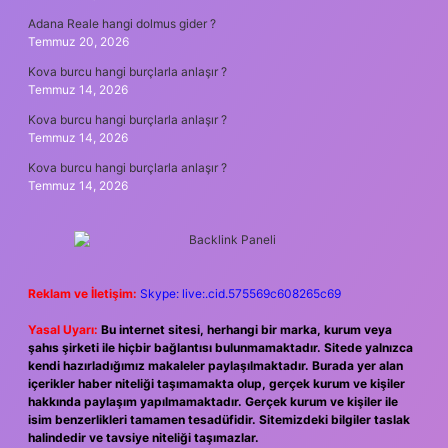
Adana Reale hangi dolmus gider ?
Temmuz 20, 2026
Kova burcu hangi burçlarla anlaşır ?
Temmuz 14, 2026
Kova burcu hangi burçlarla anlaşır ?
Temmuz 14, 2026
Kova burcu hangi burçlarla anlaşır ?
Temmuz 14, 2026
Reklam ve İletişim:
Skype: live:.cid.575569c608265c69
Yasal Uyarı:
Bu internet sitesi, herhangi bir marka, kurum veya
şahıs şirketi ile hiçbir bağlantısı bulunmamaktadır. Sitede yalnızca
kendi hazırladığımız makaleler paylaşılmaktadır. Burada yer alan
içerikler haber niteliği taşımamakta olup, gerçek kurum ve kişiler
hakkında paylaşım yapılmamaktadır. Gerçek kurum ve kişiler ile
isim benzerlikleri tamamen tesadüfidir. Sitemizdeki bilgiler taslak
halindedir ve tavsiye niteliği taşımazlar.