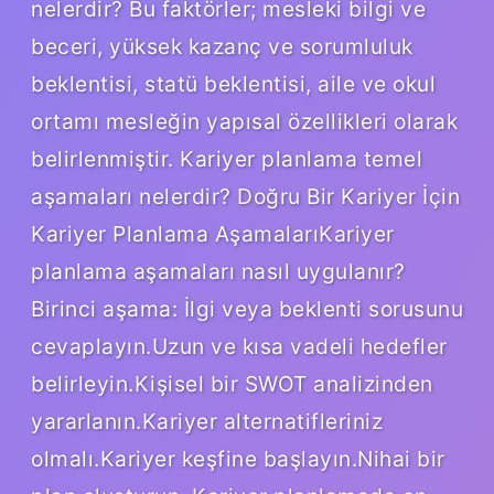
nelerdir? Bu faktörler; mesleki bilgi ve
beceri, yüksek kazanç ve sorumluluk
beklentisi, statü beklentisi, aile ve okul
ortamı mesleğin yapısal özellikleri olarak
belirlenmiştir. Kariyer planlama temel
aşamaları nelerdir? Doğru Bir Kariyer İçin
Kariyer Planlama AşamalarıKariyer
planlama aşamaları nasıl uygulanır?
Birinci aşama: İlgi veya beklenti sorusunu
cevaplayın.Uzun ve kısa vadeli hedefler
belirleyin.Kişisel bir SWOT analizinden
yararlanın.Kariyer alternatifleriniz
olmalı.Kariyer keşfine başlayın.Nihai bir