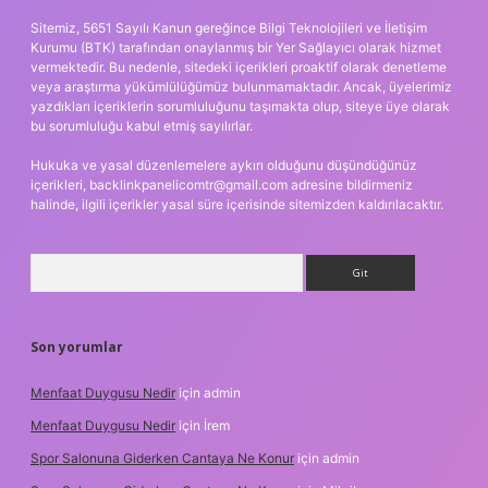
Sitemiz, 5651 Sayılı Kanun gereğince Bilgi Teknolojileri ve İletişim
Kurumu (BTK) tarafından onaylanmış bir Yer Sağlayıcı olarak hizmet
vermektedir. Bu nedenle, sitedeki içerikleri proaktif olarak denetleme
veya araştırma yükümlülüğümüz bulunmamaktadır. Ancak, üyelerimiz
yazdıkları içeriklerin sorumluluğunu taşımakta olup, siteye üye olarak
bu sorumluluğu kabul etmiş sayılırlar.
Hukuka ve yasal düzenlemelere aykırı olduğunu düşündüğünüz
içerikleri,
backlinkpanelicomtr@gmail.com
adresine bildirmeniz
halinde, ilgili içerikler yasal süre içerisinde sitemizden kaldırılacaktır.
Arama
Son yorumlar
Menfaat Duygusu Nedir
için
admin
Menfaat Duygusu Nedir
için
İrem
Spor Salonuna Giderken Cantaya Ne Konur
için
admin