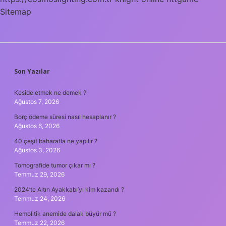
Sitemap
SIDEBAR
Son Yazılar
Keside etmek ne demek ?
Ağustos 7, 2026
Borç ödeme süresi nasıl hesaplanır ?
Ağustos 6, 2026
40 çeşit baharatla ne yapılır ?
Ağustos 3, 2026
Tomografide tumor çıkar mı ?
Temmuz 29, 2026
2024’te Altın Ayakkabı’yı kim kazandı ?
Temmuz 24, 2026
Hemolitik anemide dalak büyür mü ?
Temmuz 22, 2026