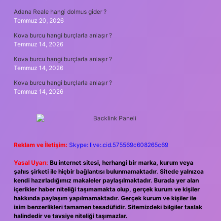
Adana Reale hangi dolmus gider ?
Temmuz 20, 2026
Kova burcu hangi burçlarla anlaşır ?
Temmuz 14, 2026
Kova burcu hangi burçlarla anlaşır ?
Temmuz 14, 2026
Kova burcu hangi burçlarla anlaşır ?
Temmuz 14, 2026
Reklam ve İletişim:
Skype: live:.cid.575569c608265c69
Yasal Uyarı:
Bu internet sitesi, herhangi bir marka, kurum veya
şahıs şirketi ile hiçbir bağlantısı bulunmamaktadır. Sitede yalnızca
kendi hazırladığımız makaleler paylaşılmaktadır. Burada yer alan
içerikler haber niteliği taşımamakta olup, gerçek kurum ve kişiler
hakkında paylaşım yapılmamaktadır. Gerçek kurum ve kişiler ile
isim benzerlikleri tamamen tesadüfidir. Sitemizdeki bilgiler taslak
halindedir ve tavsiye niteliği taşımazlar.