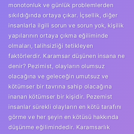
monotonluk ve günlük problemlerden
sıkıldığında ortaya çıkar. İçsellik, diğer
insanlarla ilgili sorun ve sorun yok, kişilik
yapılarının ortaya çıkma eğiliminde
olmaları, talihsizliği tetikleyen
faktörlerdir. Karamsar düşünen insana ne
denir? Pezimist, olayların olumsuz
olacağına ve geleceğin umutsuz ve
kötümser bir tavrına sahip olacağına
inanan kötümser bir kişidir. Pezemist
insanlar sürekli olayların en kötü tarafını
görme ve her şeyin en kötüsü hakkında
düşünme eğilimindedir. Karamsarlık