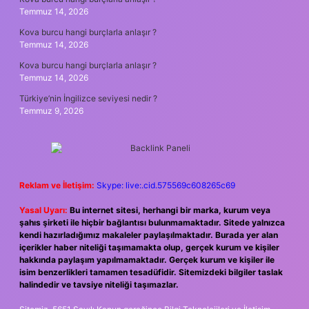
Temmuz 14, 2026
Kova burcu hangi burçlarla anlaşır ?
Temmuz 14, 2026
Kova burcu hangi burçlarla anlaşır ?
Temmuz 14, 2026
Türkiye’nin İngilizce seviyesi nedir ?
Temmuz 9, 2026
Reklam ve İletişim:
Skype: live:.cid.575569c608265c69
Yasal Uyarı:
Bu internet sitesi, herhangi bir marka, kurum veya
şahıs şirketi ile hiçbir bağlantısı bulunmamaktadır. Sitede yalnızca
kendi hazırladığımız makaleler paylaşılmaktadır. Burada yer alan
içerikler haber niteliği taşımamakta olup, gerçek kurum ve kişiler
hakkında paylaşım yapılmamaktadır. Gerçek kurum ve kişiler ile
isim benzerlikleri tamamen tesadüfidir. Sitemizdeki bilgiler taslak
halindedir ve tavsiye niteliği taşımazlar.