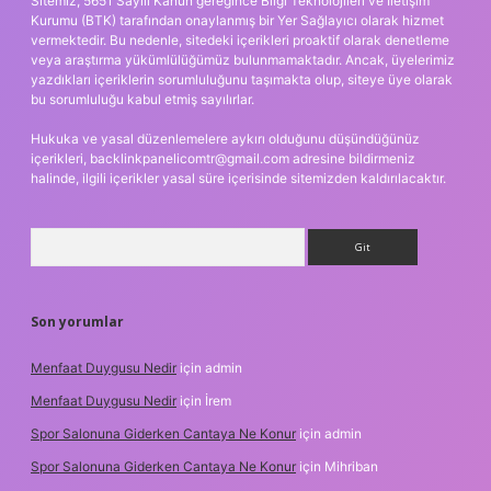
Sitemiz, 5651 Sayılı Kanun gereğince Bilgi Teknolojileri ve İletişim
Kurumu (BTK) tarafından onaylanmış bir Yer Sağlayıcı olarak hizmet
vermektedir. Bu nedenle, sitedeki içerikleri proaktif olarak denetleme
veya araştırma yükümlülüğümüz bulunmamaktadır. Ancak, üyelerimiz
yazdıkları içeriklerin sorumluluğunu taşımakta olup, siteye üye olarak
bu sorumluluğu kabul etmiş sayılırlar.
Hukuka ve yasal düzenlemelere aykırı olduğunu düşündüğünüz
içerikleri,
backlinkpanelicomtr@gmail.com
adresine bildirmeniz
halinde, ilgili içerikler yasal süre içerisinde sitemizden kaldırılacaktır.
Arama
Son yorumlar
Menfaat Duygusu Nedir
için
admin
Menfaat Duygusu Nedir
için
İrem
Spor Salonuna Giderken Cantaya Ne Konur
için
admin
Spor Salonuna Giderken Cantaya Ne Konur
için
Mihriban