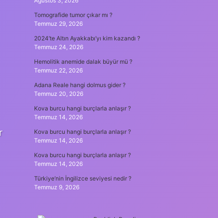
Ağustos 3, 2026
Tomografide tumor çıkar mı ?
Temmuz 29, 2026
2024’te Altın Ayakkabı’yı kim kazandı ?
Temmuz 24, 2026
Hemolitik anemide dalak büyür mü ?
Temmuz 22, 2026
Adana Reale hangi dolmus gider ?
Temmuz 20, 2026
Kova burcu hangi burçlarla anlaşır ?
Temmuz 14, 2026
r
Kova burcu hangi burçlarla anlaşır ?
Temmuz 14, 2026
Kova burcu hangi burçlarla anlaşır ?
Temmuz 14, 2026
Türkiye’nin İngilizce seviyesi nedir ?
Temmuz 9, 2026