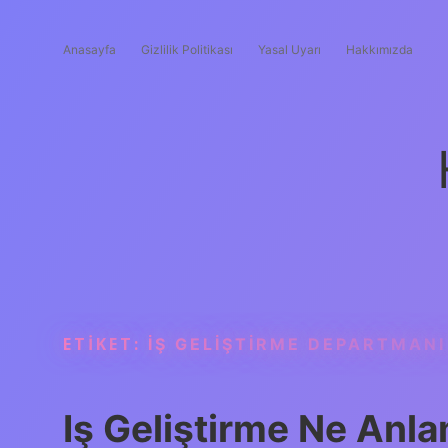
Anasayfa
Gizlilik Politikası
Yasal Uyarı
Hakkımızda
ETIKET:
İŞ GELIŞTIRME DEPARTMANI
Iş Geliştirme Ne Anla