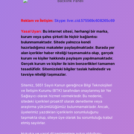
Reklam ve İletişim:
Skype: live:.cid.575569c608265c69
Yasal Uyarı:
Bu internet sitesi, herhangi bir marka,
kurum veya şahıs şirketi ile hiçbir bağlantısı
bulunmamaktadır. Sitede yalnızca kendi
hazırladığımız makaleler paylaşılmaktadır. Burada yer
alan içerikler haber niteliği taşımamakta olup, gerçek
kurum ve kişiler hakkında paylaşım yapılmamaktadır.
Gerçek kurum ve kişiler ile isim benzerlikleri tamamen
tesadüfidir. Sitemizdeki bilgiler taslak halindedir ve
tavsiye niteliği taşımazlar.
Sitemiz, 5651 Sayılı Kanun gereğince Bilgi Teknolojileri
ve İletişim Kurumu (BTK) tarafından onaylanmış bir Yer
Sağlayıcı olarak hizmet vermektedir. Bu nedenle,
sitedeki içerikleri proaktif olarak denetleme veya
araştırma yükümlülüğümüz bulunmamaktadır. Ancak,
üyelerimiz yazdıkları içeriklerin sorumluluğunu
taşımakta olup, siteye üye olarak bu sorumluluğu kabul
etmiş sayılırlar.
Hukuka ve yasal düzenlemelere aykırı olduğunu