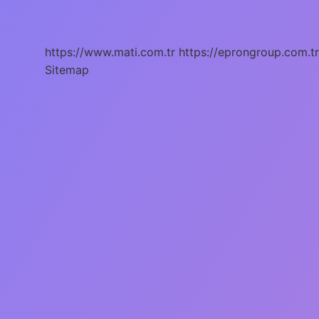
Ne
Anlama
Gelir
https://www.mati.com.tr
https://eprongroup.com.tr
Sitemap