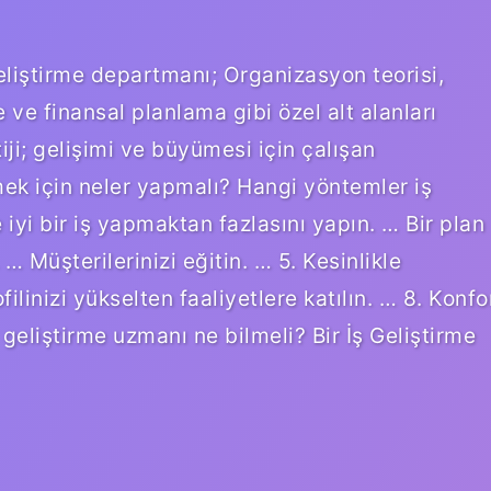
eliştirme departmanı; Organizasyon teorisi,
ve finansal planlama gibi özel alt alanları
stiji; gelişimi ve büyümesi için çalışan
rmek için neler yapmalı? Hangi yöntemler iş
e iyi bir iş yapmaktan fazlasını yapın. … Bir plan
 Müşterilerinizi eğitin. … 5. Kesinlikle
ilinizi yükselten faaliyetlere katılın. … 8. Konfo
geliştirme uzmanı ne bilmeli? Bir İş Geliştirme