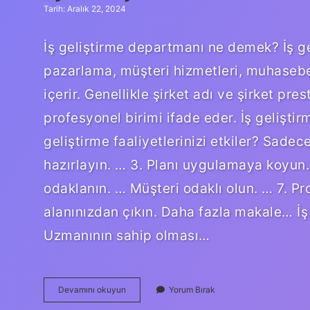
Tarih: Aralık 22, 2024
İş geliştirme departmanı ne demek? İş g
pazarlama, müşteri hizmetleri, muhasebe 
içerir. Genellikle şirket adı ve şirket pre
profesyonel birimi ifade eder. İş gelişti
geliştirme faaliyetlerinizi etkiler? Sadec
hazırlayın. … 3. Planı uygulamaya koyun. …
odaklanın. … Müşteri odaklı olun. … 7. Prof
alanınızdan çıkın. Daha fazla makale… İş 
Uzmanının sahip olması…
Iş
Devamını okuyun
Yorum Bırak
Geliştirme