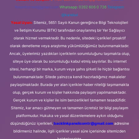
forumhizmeti@gmail.com
Whatsapp: 0262 606 0 726
Telegram:
@karabul
Yasal Uyarı:
Sitemiz, 5651 Sayılı Kanun gereğince Bilgi Teknolojileri
ve İletişim Kurumu (BTK) tarafından onaylanmış bir Yer Sağlayıcı
olarak hizmet vermektedir. Bu nedenle, sitedeki içerikleri proaktif
olarak denetleme veya araştırma yükümlülüğümüz bulunmamaktadır.
Ancak, üyelerimiz yazdıkları içeriklerin sorumluluğunu taşımakta olup,
siteye üye olarak bu sorumluluğu kabul etmiş sayılırlar. Bu internet
sitesi, herhangi bir marka, kurum veya şahıs şirketi ile hiçbir bağlantısı
bulunmamaktadır. Sitede yalnızca kendi hazırladığımız makaleler
paylaşılmaktadır. Burada yer alan içerikler haber niteliği taşımamakta
olup, gerçek kurum ve kişiler hakkında paylaşım yapılmamaktadır.
Gerçek kurum ve kişiler ile isim benzerlikleri tamamen tesadüfidir.
Sitemiz, kar amacı gütmeyen ve tamamen ücretsiz bir bilgi paylaşım
platformudur. Hukuka ve yasal düzenlemelere aykırı olduğunu
düşündüğünüz içerikleri,
backlinkpanelicomtr@gmail.com
adresine
bildirmeniz halinde, ilgili içerikler yasal süre içerisinde sitemizden
kaldırılacaktır.