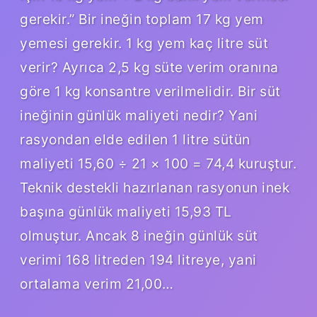
gerekir.” Bir ineğin toplam 17 kg yem
yemesi gerekir. 1 kg yem kaç litre süt
verir? Ayrıca 2,5 kg süte verim oranına
göre 1 kg konsantre verilmelidir. Bir süt
ineğinin günlük maliyeti nedir? Yani
rasyondan elde edilen 1 litre sütün
maliyeti 15,60 ÷ 21 × 100 = 74,4 kuruştur.
Teknik destekli hazırlanan rasyonun inek
başına günlük maliyeti 15,93 TL
olmuştur. Ancak 8 ineğin günlük süt
verimi 168 litreden 194 litreye, yani
ortalama verim 21,00…