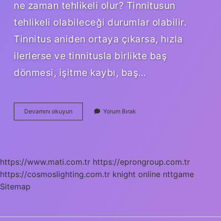
ne zaman tehlikeli olur? Tinnitusun
tehlikeli olabileceği durumlar olabilir.
Tinnitus aniden ortaya çıkarsa, hızla
ilerlerse ve tinnitusla birlikte baş
dönmesi, işitme kaybı, baş…
Kulak
Devamını okuyun
Yorum Bırak
Çınlaması
Neyin
Belirtisi
https://www.mati.com.tr
https://eprongroup.com.tr
https://cosmoslighting.com.tr
knight online
nttgame
Sitemap