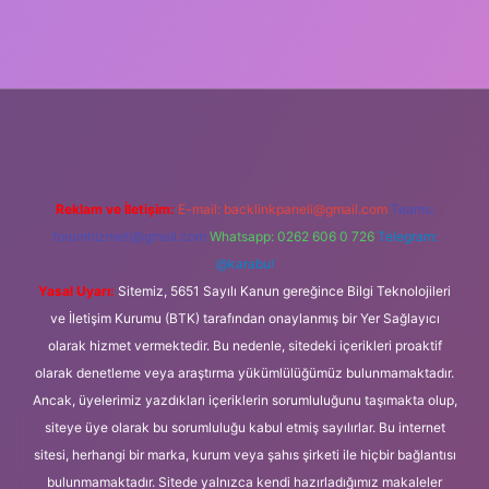
lipbet güncel
Reklam ve İletişim:
E-mail:
backlinkpaneli@gmail.com
Teams:
forumhizmeti@gmail.com
Whatsapp: 0262 606 0 726
Telegram:
@karabul
Yasal Uyarı:
Sitemiz, 5651 Sayılı Kanun gereğince Bilgi Teknolojileri
ve İletişim Kurumu (BTK) tarafından onaylanmış bir Yer Sağlayıcı
olarak hizmet vermektedir. Bu nedenle, sitedeki içerikleri proaktif
olarak denetleme veya araştırma yükümlülüğümüz bulunmamaktadır.
Ancak, üyelerimiz yazdıkları içeriklerin sorumluluğunu taşımakta olup,
siteye üye olarak bu sorumluluğu kabul etmiş sayılırlar. Bu internet
sitesi, herhangi bir marka, kurum veya şahıs şirketi ile hiçbir bağlantısı
bulunmamaktadır. Sitede yalnızca kendi hazırladığımız makaleler