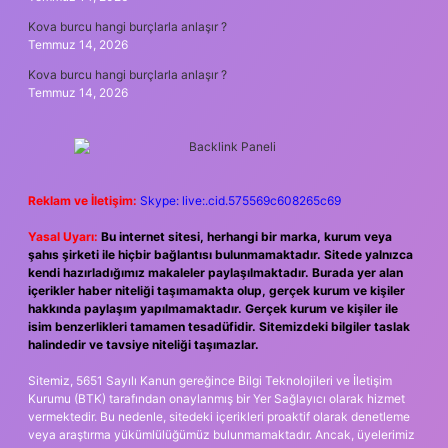
Kova burcu hangi burçlarla anlaşır ?
Temmuz 14, 2026
Kova burcu hangi burçlarla anlaşır ?
Temmuz 14, 2026
Reklam ve İletişim:
Skype: live:.cid.575569c608265c69
Yasal Uyarı:
Bu internet sitesi, herhangi bir marka, kurum veya
şahıs şirketi ile hiçbir bağlantısı bulunmamaktadır. Sitede yalnızca
kendi hazırladığımız makaleler paylaşılmaktadır. Burada yer alan
içerikler haber niteliği taşımamakta olup, gerçek kurum ve kişiler
hakkında paylaşım yapılmamaktadır. Gerçek kurum ve kişiler ile
isim benzerlikleri tamamen tesadüfidir. Sitemizdeki bilgiler taslak
halindedir ve tavsiye niteliği taşımazlar.
Sitemiz, 5651 Sayılı Kanun gereğince Bilgi Teknolojileri ve İletişim
Kurumu (BTK) tarafından onaylanmış bir Yer Sağlayıcı olarak hizmet
vermektedir. Bu nedenle, sitedeki içerikleri proaktif olarak denetleme
veya araştırma yükümlülüğümüz bulunmamaktadır. Ancak, üyelerimiz