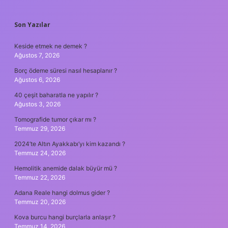
SIDEBAR
Son Yazılar
Keside etmek ne demek ?
Ağustos 7, 2026
Borç ödeme süresi nasıl hesaplanır ?
Ağustos 6, 2026
40 çeşit baharatla ne yapılır ?
Ağustos 3, 2026
Tomografide tumor çıkar mı ?
Temmuz 29, 2026
2024’te Altın Ayakkabı’yı kim kazandı ?
Temmuz 24, 2026
Hemolitik anemide dalak büyür mü ?
Temmuz 22, 2026
Adana Reale hangi dolmus gider ?
Temmuz 20, 2026
Kova burcu hangi burçlarla anlaşır ?
Temmuz 14, 2026