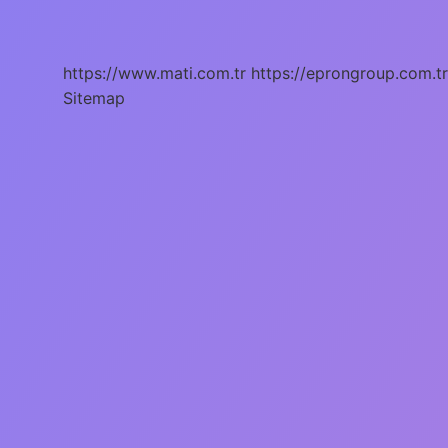
Başlar
Belirtileri
Nelerdir
https://www.mati.com.tr
https://eprongroup.com.tr
Sitemap