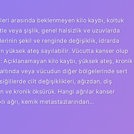
tileri arasında beklenmeyen kilo kaybı, koltuk
le veya şişlik, genel halsizlik ve uzuvlarda
lerinin şekil ve renginde değişiklik, idrarda
an yüksek ateş sayılabilir. Vücutta kanser olup
ri: Açıklanamayan kilo kaybı, yüksek ateş, kronik
 altında veya vücudun diğer bölgelerinde sert
siğillerde cilt değişiklikleri, ağızdan, diş
 ve kronik öksürük. Hangi ağrılar kanser
aklı ağrı, kemik metastazlarından…