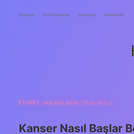
Anasayfa
Gizlilik Politikası
Yasal Uyarı
Hakkımızda
ETIKET:
HANGI BEN TEHLIKELI
Kanser Nasıl Başlar Be