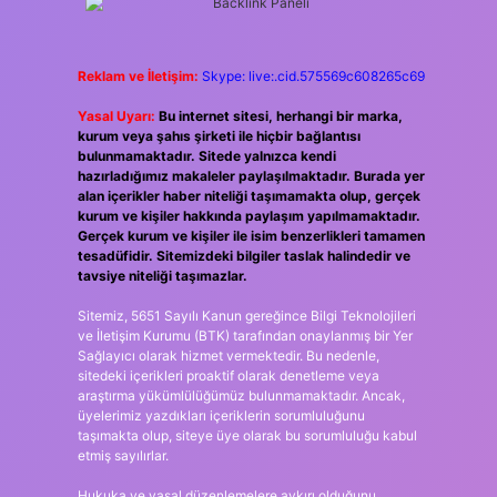
Reklam ve İletişim:
Skype: live:.cid.575569c608265c69
Yasal Uyarı:
Bu internet sitesi, herhangi bir marka,
kurum veya şahıs şirketi ile hiçbir bağlantısı
bulunmamaktadır. Sitede yalnızca kendi
hazırladığımız makaleler paylaşılmaktadır. Burada yer
alan içerikler haber niteliği taşımamakta olup, gerçek
kurum ve kişiler hakkında paylaşım yapılmamaktadır.
Gerçek kurum ve kişiler ile isim benzerlikleri tamamen
tesadüfidir. Sitemizdeki bilgiler taslak halindedir ve
tavsiye niteliği taşımazlar.
Sitemiz, 5651 Sayılı Kanun gereğince Bilgi Teknolojileri
ve İletişim Kurumu (BTK) tarafından onaylanmış bir Yer
Sağlayıcı olarak hizmet vermektedir. Bu nedenle,
sitedeki içerikleri proaktif olarak denetleme veya
araştırma yükümlülüğümüz bulunmamaktadır. Ancak,
üyelerimiz yazdıkları içeriklerin sorumluluğunu
taşımakta olup, siteye üye olarak bu sorumluluğu kabul
etmiş sayılırlar.
Hukuka ve yasal düzenlemelere aykırı olduğunu