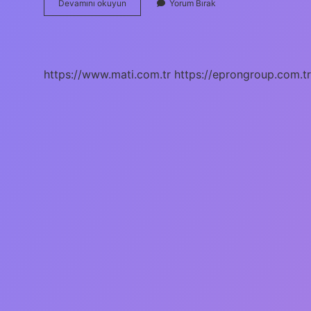
Parol
Devamını okuyun
Yorum Bırak
Gebelik
Kategorisi
Nedir
https://www.mati.com.tr
https://eprongroup.com.tr