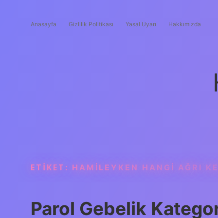
Anasayfa
Gizlilik Politikası
Yasal Uyarı
Hakkımızda
ETIKET:
HAMILEYKEN HANGI AĞRI KE
Parol Gebelik Kategor