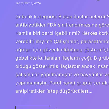
Tarih: Ekim 1, 2024
Gebelik kategorisi B olan ilaçlar nelerdir
antibiyotikler FDA sınıflandırmasına göre
Hamile biri parol içebilir mi? Herkes kork
verebilir miyim? Çalışmalar, parasetamol
ağrıları için güvenli olduğunu göstermiş
gebelikte kullanılan ilaçların çoğu B grub
olduğu gösterilmiş ilaçlardır ancak insa
çalışmalar yapılmamıştır ve hayvanlar ve
yapılmamıştır. Parol hangi grupta yer alır
antipiretikler (ateş düşürücüler)…