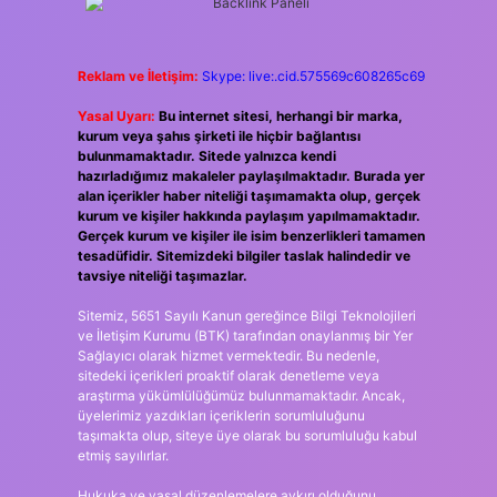
Reklam ve İletişim:
Skype: live:.cid.575569c608265c69
Yasal Uyarı:
Bu internet sitesi, herhangi bir marka,
kurum veya şahıs şirketi ile hiçbir bağlantısı
bulunmamaktadır. Sitede yalnızca kendi
hazırladığımız makaleler paylaşılmaktadır. Burada yer
alan içerikler haber niteliği taşımamakta olup, gerçek
kurum ve kişiler hakkında paylaşım yapılmamaktadır.
Gerçek kurum ve kişiler ile isim benzerlikleri tamamen
tesadüfidir. Sitemizdeki bilgiler taslak halindedir ve
tavsiye niteliği taşımazlar.
Sitemiz, 5651 Sayılı Kanun gereğince Bilgi Teknolojileri
ve İletişim Kurumu (BTK) tarafından onaylanmış bir Yer
Sağlayıcı olarak hizmet vermektedir. Bu nedenle,
sitedeki içerikleri proaktif olarak denetleme veya
araştırma yükümlülüğümüz bulunmamaktadır. Ancak,
üyelerimiz yazdıkları içeriklerin sorumluluğunu
taşımakta olup, siteye üye olarak bu sorumluluğu kabul
etmiş sayılırlar.
Hukuka ve yasal düzenlemelere aykırı olduğunu