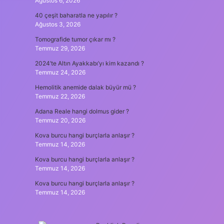
Ağustos 6, 2026
40 çeşit baharatla ne yapılır ?
Ağustos 3, 2026
Tomografide tumor çıkar mı ?
Temmuz 29, 2026
2024’te Altın Ayakkabı’yı kim kazandı ?
Temmuz 24, 2026
Hemolitik anemide dalak büyür mü ?
Temmuz 22, 2026
Adana Reale hangi dolmus gider ?
Temmuz 20, 2026
Kova burcu hangi burçlarla anlaşır ?
Temmuz 14, 2026
Kova burcu hangi burçlarla anlaşır ?
Temmuz 14, 2026
Kova burcu hangi burçlarla anlaşır ?
Temmuz 14, 2026