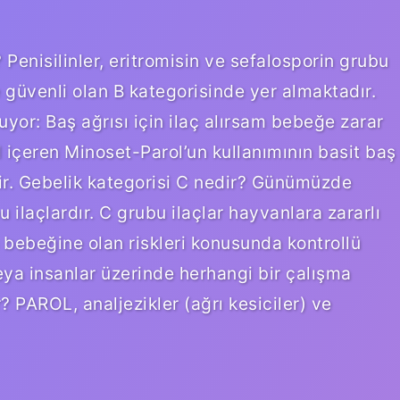
? Penisilinler, eritromisin ve sefalosporin grubu
 güvenli olan B kategorisinde yer almaktadır.
uyor: Baş ağrısı için ilaç alırsam bebeğe zarar
 içeren Minoset-Parol’un kullanımının basit baş
tir. Gebelik kategorisi C nedir? Günümüzde
u ilaçlardır. C grubu ilaçlar hayvanlara zararlı
n bebeğine olan riskleri konusunda kontrollü
ya insanlar üzerinde herhangi bir çalışma
? PAROL, analjezikler (ağrı kesiciler) ve