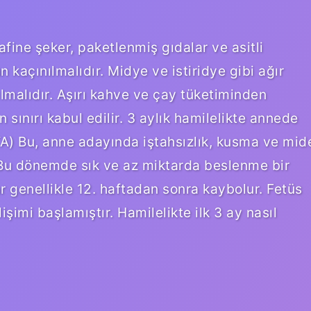
afine şeker, paketlenmiş gıdalar ve asitli
 kaçınılmalıdır. Midye ve istiridye gibi ağır
lmalıdır. Aşırı kahve ve çay tüketiminden
sınırı kabul edilir. 3 aylık hamilelikte annede
FTA) Bu, anne adayında iştahsızlık, kusma ve mid
 Bu dönemde sık ve az miktarda beslenme bir
 genellikle 12. haftadan sonra kaybolur. Fetüs
imi başlamıştır. Hamilelikte ilk 3 ay nasıl