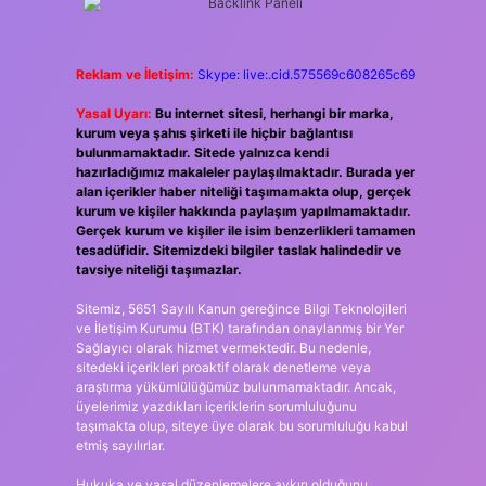
Reklam ve İletişim:
Skype: live:.cid.575569c608265c69
Yasal Uyarı:
Bu internet sitesi, herhangi bir marka,
kurum veya şahıs şirketi ile hiçbir bağlantısı
bulunmamaktadır. Sitede yalnızca kendi
hazırladığımız makaleler paylaşılmaktadır. Burada yer
alan içerikler haber niteliği taşımamakta olup, gerçek
kurum ve kişiler hakkında paylaşım yapılmamaktadır.
Gerçek kurum ve kişiler ile isim benzerlikleri tamamen
tesadüfidir. Sitemizdeki bilgiler taslak halindedir ve
tavsiye niteliği taşımazlar.
Sitemiz, 5651 Sayılı Kanun gereğince Bilgi Teknolojileri
ve İletişim Kurumu (BTK) tarafından onaylanmış bir Yer
Sağlayıcı olarak hizmet vermektedir. Bu nedenle,
sitedeki içerikleri proaktif olarak denetleme veya
araştırma yükümlülüğümüz bulunmamaktadır. Ancak,
üyelerimiz yazdıkları içeriklerin sorumluluğunu
taşımakta olup, siteye üye olarak bu sorumluluğu kabul
etmiş sayılırlar.
Hukuka ve yasal düzenlemelere aykırı olduğunu