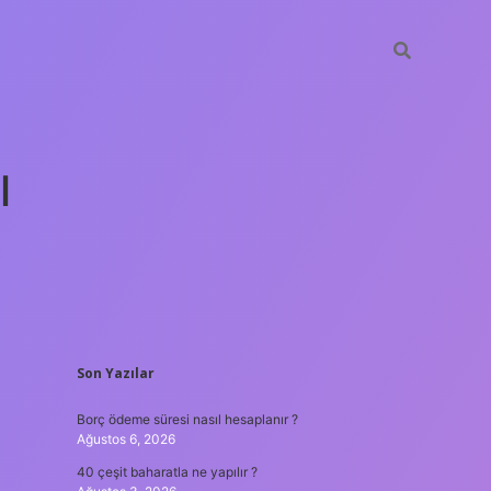
ı
SIDEBAR
Son Yazılar
tulipbet güncel
Borç ödeme süresi nasıl hesaplanır ?
Ağustos 6, 2026
40 çeşit baharatla ne yapılır ?