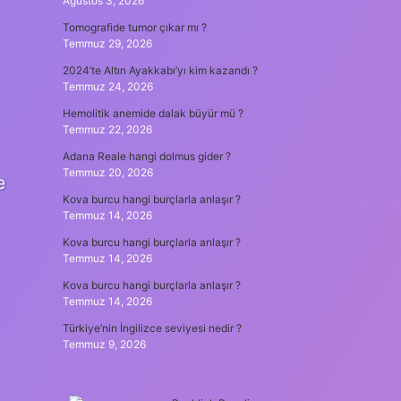
Ağustos 3, 2026
Tomografide tumor çıkar mı ?
Temmuz 29, 2026
2024’te Altın Ayakkabı’yı kim kazandı ?
Temmuz 24, 2026
Hemolitik anemide dalak büyür mü ?
Temmuz 22, 2026
Adana Reale hangi dolmus gider ?
Temmuz 20, 2026
e
Kova burcu hangi burçlarla anlaşır ?
Temmuz 14, 2026
Kova burcu hangi burçlarla anlaşır ?
Temmuz 14, 2026
Kova burcu hangi burçlarla anlaşır ?
Temmuz 14, 2026
Türkiye’nin İngilizce seviyesi nedir ?
Temmuz 9, 2026