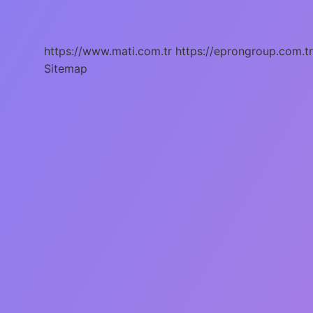
Hamilelikte
Nelere
Dikkat
Edilmeli
https://www.mati.com.tr
https://eprongroup.com.tr
Sitemap