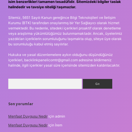
isim benzerlikleri tamamen tesadüfidir. Sitemizdeki bilgiler taslak
halindedir ve tavsiye niteliği taşımazlar.
Sitemiz, 5651 Sayılı Kanun gereğince Bilgi Teknolojileri ve İletişim
Kurumu (BTK) tarafından onaylanmış bir Yer Sağlayıcı olarak hizmet
vermektedir. Bu nedenle, sitedeki içerikleri proaktif olarak denetleme
veya araştırma yükümlülüğümüz bulunmamaktadır. Ancak, üyelerimiz
yazdıkları içeriklerin sorumluluğunu taşımakta olup, siteye üye olarak
bu sorumluluğu kabul etmiş sayılırlar.
Hukuka ve yasal düzenlemelere aykırı olduğunu düşündüğünüz
içerikleri,
backlinkpanelicomtr@gmail.com
adresine bildirmeniz
halinde, ilgili içerikler yasal süre içerisinde sitemizden kaldırılacaktır.
Arama
Son yorumlar
Menfaat Duygusu Nedir
için
admin
Menfaat Duygusu Nedir
için
İrem