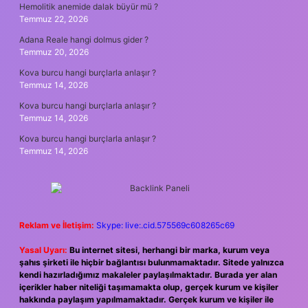
Hemolitik anemide dalak büyür mü ?
Temmuz 22, 2026
Adana Reale hangi dolmus gider ?
Temmuz 20, 2026
Kova burcu hangi burçlarla anlaşır ?
Temmuz 14, 2026
Kova burcu hangi burçlarla anlaşır ?
Temmuz 14, 2026
Kova burcu hangi burçlarla anlaşır ?
Temmuz 14, 2026
Reklam ve İletişim:
Skype: live:.cid.575569c608265c69
Yasal Uyarı:
Bu internet sitesi, herhangi bir marka, kurum veya
şahıs şirketi ile hiçbir bağlantısı bulunmamaktadır. Sitede yalnızca
kendi hazırladığımız makaleler paylaşılmaktadır. Burada yer alan
içerikler haber niteliği taşımamakta olup, gerçek kurum ve kişiler
hakkında paylaşım yapılmamaktadır. Gerçek kurum ve kişiler ile