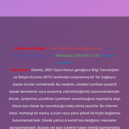
lipbet güncel
Reklam ve İletişim:
E-mail:
backlinkpaneli@gmail.com
Teams:
forumhizmeti@gmail.com
Whatsapp: 0262 606 0 726
Telegram:
@karabul
Yasal Uyarı:
Sitemiz, 5651 Sayılı Kanun gereğince Bilgi Teknolojileri
ve İletişim Kurumu (BTK) tarafından onaylanmış bir Yer Sağlayıcı
olarak hizmet vermektedir. Bu nedenle, sitedeki içerikleri proaktif
olarak denetleme veya araştırma yükümlülüğümüz bulunmamaktadır.
Ancak, üyelerimiz yazdıkları içeriklerin sorumluluğunu taşımakta olup,
siteye üye olarak bu sorumluluğu kabul etmiş sayılırlar. Bu internet
sitesi, herhangi bir marka, kurum veya şahıs şirketi ile hiçbir bağlantısı
bulunmamaktadır. Sitede yalnızca kendi hazırladığımız makaleler
paylaşılmaktadır. Burada yer alan içerikler haber niteliği taşımamakta