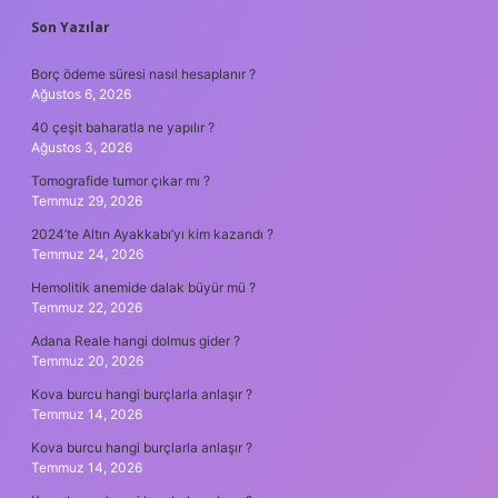
SIDEBAR
Son Yazılar
Borç ödeme süresi nasıl hesaplanır ?
Ağustos 6, 2026
40 çeşit baharatla ne yapılır ?
Ağustos 3, 2026
Tomografide tumor çıkar mı ?
Temmuz 29, 2026
2024’te Altın Ayakkabı’yı kim kazandı ?
Temmuz 24, 2026
Hemolitik anemide dalak büyür mü ?
Temmuz 22, 2026
Adana Reale hangi dolmus gider ?
Temmuz 20, 2026
Kova burcu hangi burçlarla anlaşır ?
Temmuz 14, 2026
Kova burcu hangi burçlarla anlaşır ?
Temmuz 14, 2026