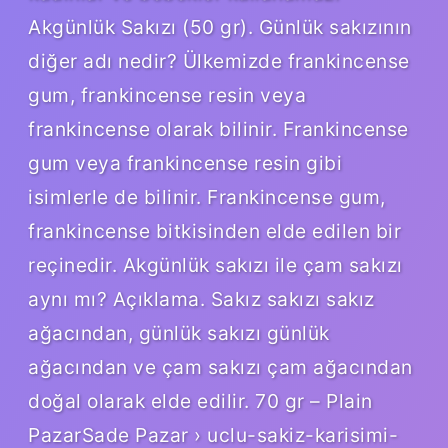
Akgünlük Sakızı (50 gr). Günlük sakızının
diğer adı nedir? Ülkemizde frankincense
gum, frankincense resin veya
frankincense olarak bilinir. Frankincense
gum veya frankincense resin gibi
isimlerle de bilinir. Frankincense gum,
frankincense bitkisinden elde edilen bir
reçinedir. Akgünlük sakızı ile çam sakızı
aynı mı? Açıklama. Sakız sakızı sakız
ağacından, günlük sakızı günlük
ağacından ve çam sakızı çam ağacından
doğal olarak elde edilir. 70 gr – Plain
PazarSade Pazar › uclu-sakiz-karisimi-