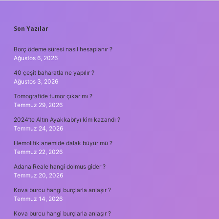
SIDEBAR
Son Yazılar
Borç ödeme süresi nasıl hesaplanır ?
Ağustos 6, 2026
40 çeşit baharatla ne yapılır ?
Ağustos 3, 2026
Tomografide tumor çıkar mı ?
Temmuz 29, 2026
2024’te Altın Ayakkabı’yı kim kazandı ?
Temmuz 24, 2026
Hemolitik anemide dalak büyür mü ?
Temmuz 22, 2026
Adana Reale hangi dolmus gider ?
Temmuz 20, 2026
Kova burcu hangi burçlarla anlaşır ?
Temmuz 14, 2026
Kova burcu hangi burçlarla anlaşır ?