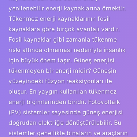
yenilenebilir enerji kaynaklarına örnektir.
Tükenmez enerji kaynaklarının fosil
kaynaklara göre birçok avantajı vardır.
Fosil kaynaklar gibi zamanla tükenme
riski altında olmaması nedeniyle insanlık
için büyük önem taşır. Güneş enerjisi
tükenmeyen bir enerji midir? Güneşin
yüzeyindeki füzyon reaksiyonları ile
oluşur. En yaygın kullanılan tükenmez
enerji biçimlerinden biridir. Fotovoltaik
(PV) sistemler sayesinde güneş enerjisi
doğrudan elektriğe dönüştürülebilir. Bu
sistemler genellikle binaların ve araçların