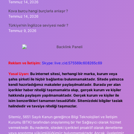
Temmuz 14, 2026
Kova burcu hangi burçlarla anlaşır ?
Temmuz 14, 2026
Türkiye’nin İngilizce seviyesi nedir ?
Temmuz 9, 2026
Reklam ve İletişim:
Skype: live:.cid.575569c608265c69
Yasal Uyarı:
Bu internet sitesi, herhangi bir marka, kurum veya
şahıs şirketi ile hiçbir bağlantısı bulunmamaktadır. Sitede yalnızca
kendi hazırladığımız makaleler paylaşılmaktadır. Burada yer alan
içerikler haber niteliği taşımamakta olup, gerçek kurum ve kişiler
hakkında paylaşım yapılmamaktadır. Gerçek kurum ve kişiler ile
isim benzerlikleri tamamen tesadüfidir. Sitemizdeki bilgiler taslak
halindedir ve tavsiye niteliği taşımazlar.
Sitemiz, 5651 Sayılı Kanun gereğince Bilgi Teknolojileri ve İletişim
Kurumu (BTK) tarafından onaylanmış bir Yer Sağlayıcı olarak hizmet
vermektedir. Bu nedenle, sitedeki içerikleri proaktif olarak denetleme
veya araştırma yükümlülüğümüz bulunmamaktadır. Ancak, üyelerimiz