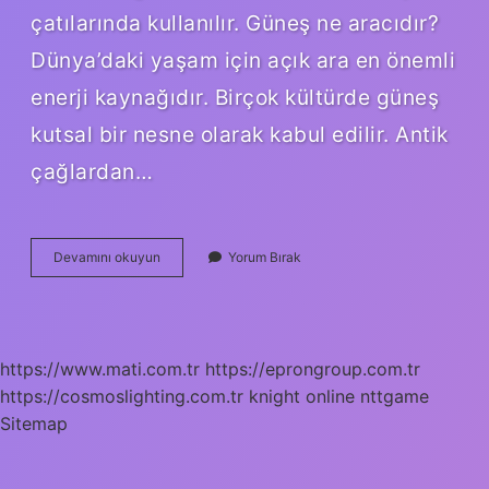
çatılarında kullanılır. Güneş ne aracıdır?
Dünya’daki yaşam için açık ara en önemli
enerji kaynağıdır. Birçok kültürde güneş
kutsal bir nesne olarak kabul edilir. Antik
çağlardan…
Güneş
Devamını okuyun
Yorum Bırak
Tükenmeyen
Bir
Ne
Aracı
https://www.mati.com.tr
https://eprongroup.com.tr
https://cosmoslighting.com.tr
knight online
nttgame
Sitemap