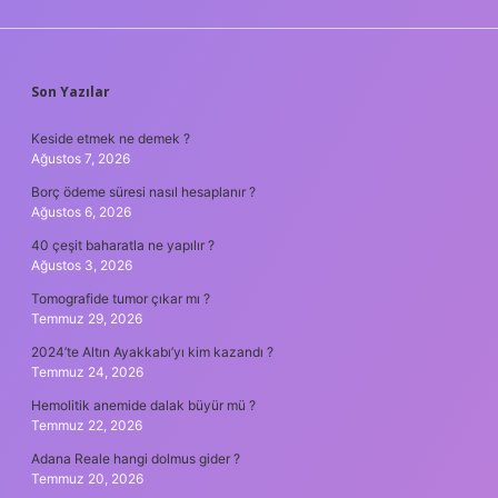
SIDEBAR
Son Yazılar
Keside etmek ne demek ?
Ağustos 7, 2026
Borç ödeme süresi nasıl hesaplanır ?
Ağustos 6, 2026
40 çeşit baharatla ne yapılır ?
Ağustos 3, 2026
Tomografide tumor çıkar mı ?
Temmuz 29, 2026
2024’te Altın Ayakkabı’yı kim kazandı ?
Temmuz 24, 2026
Hemolitik anemide dalak büyür mü ?
Temmuz 22, 2026
Adana Reale hangi dolmus gider ?
Temmuz 20, 2026