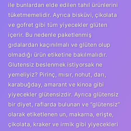
ile bunlardan elde edilen tahıl ürünlerini
tüketmemelidir. Ayrıca bisküvi, çikolata
ve gofret gibi tüm yiyecekler glüten
içerir. Bu nedenle paketlenmiş
gıdalardan kaçınılmalı ve glüten olup
olmadığı ürün etiketine bakılmalıdır.
Glutensiz beslenmek istiyorsak ne
yemeliyiz? Pirinç, mısır, nohut, darı,
karabuğday, amarant ve kinoa gibi
yiyecekler glütensizdir. Ayrıca glütensiz
bir diyet, raflarda bulunan ve “glütensiz”
olarak etiketlenen un, makarna, erişte,
çikolata, kraker ve irmik gibi yiyecekleri