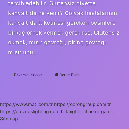
tercih edebilir. Glutensiz diyette
kahvaltıda ne yenir? Çölyak hastalarının
kahvaltıda tüketmesi gereken besinlere
birkaç örnek vermek gerekirse; Glutensiz
ekmek, mısır gevreği, pirinç gevreği,
mısır unu…
Glutensiz
Devamını okuyun
Yorum Bırak
Diyette
Ne
Yenir
https://www.mati.com.tr
https://eprongroup.com.tr
https://cosmoslighting.com.tr
knight online
nttgame
Sitemap