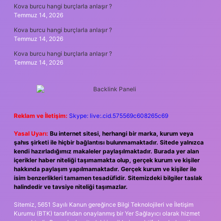
Kova burcu hangi burçlarla anlaşır ?
Temmuz 14, 2026
Kova burcu hangi burçlarla anlaşır ?
Temmuz 14, 2026
Kova burcu hangi burçlarla anlaşır ?
Temmuz 14, 2026
Reklam ve İletişim:
Skype: live:.cid.575569c608265c69
Yasal Uyarı:
Bu internet sitesi, herhangi bir marka, kurum veya
şahıs şirketi ile hiçbir bağlantısı bulunmamaktadır. Sitede yalnızca
kendi hazırladığımız makaleler paylaşılmaktadır. Burada yer alan
içerikler haber niteliği taşımamakta olup, gerçek kurum ve kişiler
hakkında paylaşım yapılmamaktadır. Gerçek kurum ve kişiler ile
isim benzerlikleri tamamen tesadüfidir. Sitemizdeki bilgiler taslak
halindedir ve tavsiye niteliği taşımazlar.
Sitemiz, 5651 Sayılı Kanun gereğince Bilgi Teknolojileri ve İletişim
Kurumu (BTK) tarafından onaylanmış bir Yer Sağlayıcı olarak hizmet