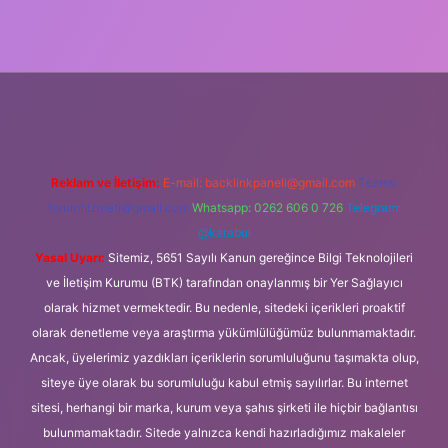
lipbet güncel
Reklam ve İletişim:
E-mail:
backlinkpaneli@gmail.com
Teams:
forumhizmeti@gmail.com
Whatsapp: 0262 606 0 726
Telegram:
@karabul
Yasal Uyarı:
Sitemiz, 5651 Sayılı Kanun gereğince Bilgi Teknolojileri
ve İletişim Kurumu (BTK) tarafından onaylanmış bir Yer Sağlayıcı
olarak hizmet vermektedir. Bu nedenle, sitedeki içerikleri proaktif
olarak denetleme veya araştırma yükümlülüğümüz bulunmamaktadır.
Ancak, üyelerimiz yazdıkları içeriklerin sorumluluğunu taşımakta olup,
siteye üye olarak bu sorumluluğu kabul etmiş sayılırlar. Bu internet
sitesi, herhangi bir marka, kurum veya şahıs şirketi ile hiçbir bağlantısı
bulunmamaktadır. Sitede yalnızca kendi hazırladığımız makaleler