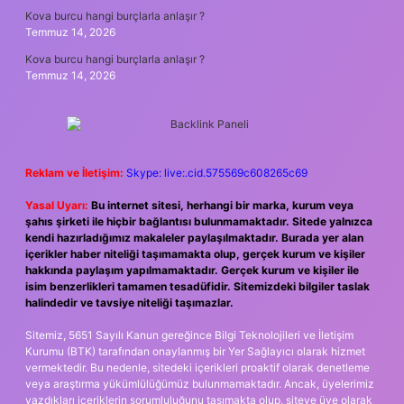
Kova burcu hangi burçlarla anlaşır ?
Temmuz 14, 2026
Kova burcu hangi burçlarla anlaşır ?
Temmuz 14, 2026
Reklam ve İletişim:
Skype: live:.cid.575569c608265c69
Yasal Uyarı:
Bu internet sitesi, herhangi bir marka, kurum veya
şahıs şirketi ile hiçbir bağlantısı bulunmamaktadır. Sitede yalnızca
kendi hazırladığımız makaleler paylaşılmaktadır. Burada yer alan
içerikler haber niteliği taşımamakta olup, gerçek kurum ve kişiler
hakkında paylaşım yapılmamaktadır. Gerçek kurum ve kişiler ile
isim benzerlikleri tamamen tesadüfidir. Sitemizdeki bilgiler taslak
halindedir ve tavsiye niteliği taşımazlar.
Sitemiz, 5651 Sayılı Kanun gereğince Bilgi Teknolojileri ve İletişim
Kurumu (BTK) tarafından onaylanmış bir Yer Sağlayıcı olarak hizmet
vermektedir. Bu nedenle, sitedeki içerikleri proaktif olarak denetleme
veya araştırma yükümlülüğümüz bulunmamaktadır. Ancak, üyelerimiz
yazdıkları içeriklerin sorumluluğunu taşımakta olup, siteye üye olarak