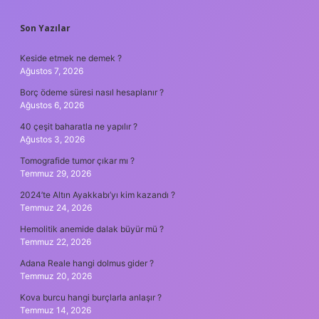
SIDEBAR
Son Yazılar
Keside etmek ne demek ?
Ağustos 7, 2026
Borç ödeme süresi nasıl hesaplanır ?
Ağustos 6, 2026
40 çeşit baharatla ne yapılır ?
Ağustos 3, 2026
Tomografide tumor çıkar mı ?
Temmuz 29, 2026
2024’te Altın Ayakkabı’yı kim kazandı ?
Temmuz 24, 2026
Hemolitik anemide dalak büyür mü ?
Temmuz 22, 2026
Adana Reale hangi dolmus gider ?
Temmuz 20, 2026
Kova burcu hangi burçlarla anlaşır ?
Temmuz 14, 2026