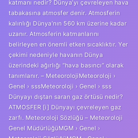
katmanı nedir? Dünya’yı çevreleyen hava
tabakasına atmosfer denir. Atmosferin
kalınlığı Dünya’nın 560 km üzerine kadar
uzanır. Atmosferin katmanlarını
belirleyen en önemli etken sıcaklıktır. Yer
çekimi nedeniyle havanın Dünya
üzerindeki ağırlığı “hava basıncı” olarak
tanımlanır. – MeteorolojiMeteoroloji ›
Genel › sssMeteoroloji › Genel › sss
Dünyayı dıştan saran gaz örtüsü nedir?
ATMOSFER [i] Dünyayı çevreleyen gaz
zarfı. Meteoroloji Sözlüğü – Meteoroloji
Genel MüdürlüğüMGM › Genel ›