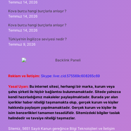
Temmuz 14, 2026
Kova burcu hangi burçlarla anlaşır ?
Temmuz 14, 2026
Kova burcu hangi burçlarla anlaşır ?
Temmuz 14, 2026
Türkiye’nin İngilizce seviyesi nedir ?
Temmuz 9, 2026
Reklam ve İletişim:
Skype: live:.cid.575569c608265c69
Yasal Uyarı:
Bu internet sitesi, herhangi bir marka, kurum veya
şahıs şirketi ile hiçbir bağlantısı bulunmamaktadır. Sitede yalnızca
kendi hazırladığımız makaleler paylaşılmaktadır. Burada yer alan
içerikler haber niteliği taşımamakta olup, gerçek kurum ve kişiler
hakkında paylaşım yapılmamaktadır. Gerçek kurum ve kişiler ile
isim benzerlikleri tamamen tesadüfidir. Sitemizdeki bilgiler taslak
halindedir ve tavsiye niteliği taşımazlar.
Sitemiz, 5651 Sayılı Kanun gereğince Bilgi Teknolojileri ve İletişim