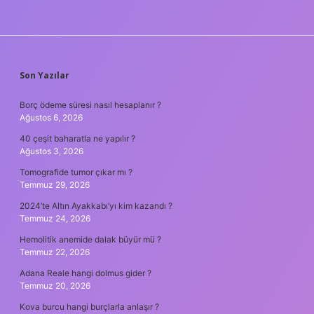
SIDEBAR
Son Yazılar
Borç ödeme süresi nasıl hesaplanır ?
Ağustos 6, 2026
40 çeşit baharatla ne yapılır ?
Ağustos 3, 2026
Tomografide tumor çıkar mı ?
Temmuz 29, 2026
2024’te Altın Ayakkabı’yı kim kazandı ?
Temmuz 24, 2026
Hemolitik anemide dalak büyür mü ?
Temmuz 22, 2026
Adana Reale hangi dolmus gider ?
Temmuz 20, 2026
Kova burcu hangi burçlarla anlaşır ?