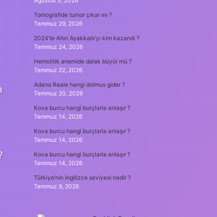
Ağustos 3, 2026
Tomografide tumor çıkar mı ?
Temmuz 29, 2026
2024’te Altın Ayakkabı’yı kim kazandı ?
Temmuz 24, 2026
Hemolitik anemide dalak büyür mü ?
Temmuz 22, 2026
Adana Reale hangi dolmus gider ?
a
Temmuz 20, 2026
Kova burcu hangi burçlarla anlaşır ?
Temmuz 14, 2026
Kova burcu hangi burçlarla anlaşır ?
Temmuz 14, 2026
?
Kova burcu hangi burçlarla anlaşır ?
Temmuz 14, 2026
Türkiye’nin İngilizce seviyesi nedir ?
Temmuz 9, 2026