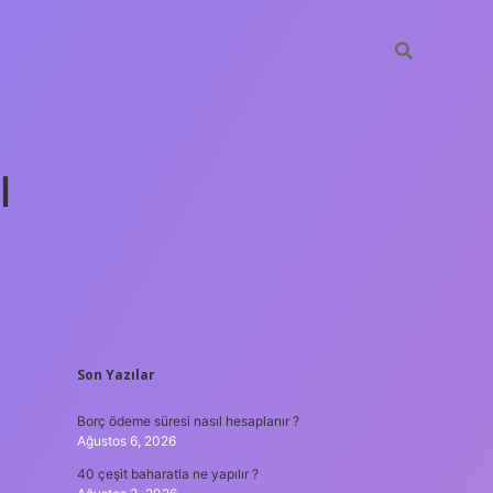
ı
SIDEBAR
Son Yazılar
tulipbet güncel
Borç ödeme süresi nasıl hesaplanır ?
Ağustos 6, 2026
40 çeşit baharatla ne yapılır ?