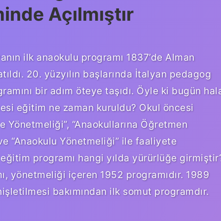
inde Açılmıştır
anın ilk anaokulu programı 1837’de Alman
tıldı. 20. yüzyılın başlarında İtalyan pedagog
ramını bir adım öteye taşıdı. Öyle ki bugün hal
esi eğitim ne zaman kuruldu? Okul öncesi
ve Yönetmeliği”, “Anaokullarına Öğretmen
e “Anaokulu Yönetmeliği” ile faaliyete
i eğitim programı hangi yılda yürürlüğe girmiştir
mı, yönetmeliği içeren 1952 programıdır. 1989
işletilmesi bakımından ilk somut programdır.