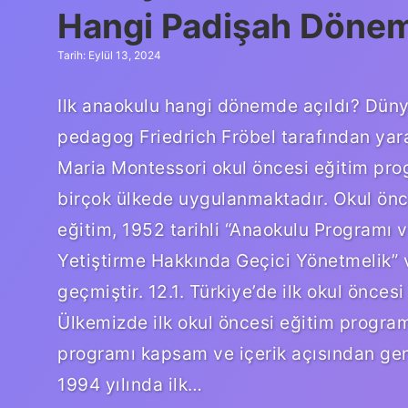
Hangi Padişah Dönem
Tarih: Eylül 13, 2024
Ilk anaokulu hangi dönemde açıldı? Düny
pedagog Friedrich Fröbel tarafından yara
Maria Montessori okul öncesi eğitim prog
birçok ülkede uygulanmaktadır. Okul önc
eğitim, 1952 tarihli “Anaokulu Programı 
Yetiştirme Hakkında Geçici Yönetmelik” v
geçmiştir. 12.1. Türkiye’de ilk okul önces
Ülkemizde ilk okul öncesi eğitim progra
programı kapsam ve içerik açısından gen
1994 yılında ilk…