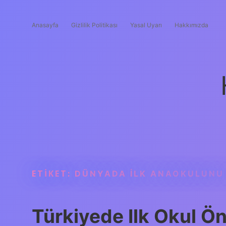
Anasayfa
Gizlilik Politikası
Yasal Uyarı
Hakkımızda
ETIKET:
DÜNYADA ILK ANAOKULUNU
Türkiyede Ilk Okul Ön