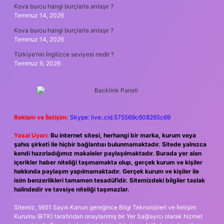
Kova burcu hangi burçlarla anlaşır ?
Temmuz 14, 2026
Kova burcu hangi burçlarla anlaşır ?
Temmuz 14, 2026
Türkiye’nin İngilizce seviyesi nedir ?
Temmuz 9, 2026
Reklam ve İletişim:
Skype: live:.cid.575569c608265c69
Yasal Uyarı:
Bu internet sitesi, herhangi bir marka, kurum veya
şahıs şirketi ile hiçbir bağlantısı bulunmamaktadır. Sitede yalnızca
kendi hazırladığımız makaleler paylaşılmaktadır. Burada yer alan
içerikler haber niteliği taşımamakta olup, gerçek kurum ve kişiler
hakkında paylaşım yapılmamaktadır. Gerçek kurum ve kişiler ile
isim benzerlikleri tamamen tesadüfidir. Sitemizdeki bilgiler taslak
halindedir ve tavsiye niteliği taşımazlar.
Sitemiz, 5651 Sayılı Kanun gereğince Bilgi Teknolojileri ve İletişim
Kurumu (BTK) tarafından onaylanmış bir Yer Sağlayıcı olarak hizmet