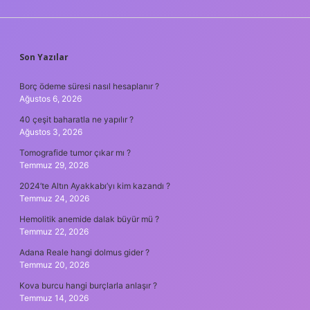
SIDEBAR
Son Yazılar
Borç ödeme süresi nasıl hesaplanır ?
Ağustos 6, 2026
40 çeşit baharatla ne yapılır ?
Ağustos 3, 2026
Tomografide tumor çıkar mı ?
Temmuz 29, 2026
2024’te Altın Ayakkabı’yı kim kazandı ?
Temmuz 24, 2026
Hemolitik anemide dalak büyür mü ?
Temmuz 22, 2026
Adana Reale hangi dolmus gider ?
Temmuz 20, 2026
Kova burcu hangi burçlarla anlaşır ?
Temmuz 14, 2026