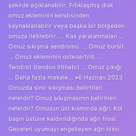
şekilde açıklanabilir: Fıtıklaşmış disk
omuz ekleminin kendisinden
kaynaklanabilir veya başka bir bölgeden
omuza iletilebilir. … Kas yaralanmaları …
Omuz sıkışma sendromu. … Omuz bursit.
… Omuz ekleminin osteoartriti. …
Tendinit (tendon iltihabı) … Omuz çıkığı
… Daha fazla makale… •6 Haziran 2023
Omuzda sinir sıkışması belirtileri
nelerdir? Omuz sıkışmasının belirtileri
nelerdir? Omuzun üst kısmında ağrı. Kol
başın üstüne kaldırıldığında ağrı hissi.
Geceleri uyumayı engelleyen ağrı hissi.