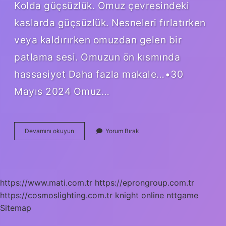
Kolda güçsüzlük. Omuz çevresindeki
kaslarda güçsüzlük. Nesneleri fırlatırken
veya kaldırırken omuzdan gelen bir
patlama sesi. Omuzun ön kısmında
hassasiyet Daha fazla makale…•30
Mayıs 2024 Omuz…
Omuz
Devamını okuyun
Yorum Bırak
Rahatsızlıkları
Nelerdir
https://www.mati.com.tr
https://eprongroup.com.tr
https://cosmoslighting.com.tr
knight online
nttgame
Sitemap