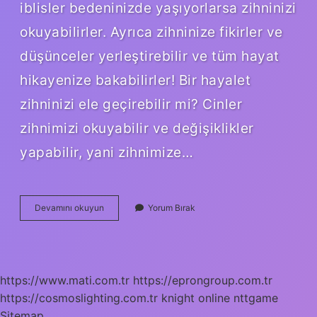
iblisler bedeninizde yaşıyorlarsa zihninizi
okuyabilirler. Ayrıca zihninize fikirler ve
düşünceler yerleştirebilir ve tüm hayat
hikayenize bakabilirler! Bir hayalet
zihninizi ele geçirebilir mi? Cinler
zihnimizi okuyabilir ve değişiklikler
yapabilir, yani zihnimize…
Cinler
Devamını okuyun
Yorum Bırak
En
Çok
Nelerden
Korkar
https://www.mati.com.tr
https://eprongroup.com.tr
https://cosmoslighting.com.tr
knight online
nttgame
Sitemap