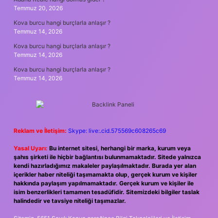
Temmuz 20, 2026
Kova burcu hangi burçlarla anlaşır ?
Temmuz 14, 2026
Kova burcu hangi burçlarla anlaşır ?
Temmuz 14, 2026
Kova burcu hangi burçlarla anlaşır ?
Temmuz 14, 2026
Reklam ve İletişim:
Skype: live:.cid.575569c608265c69
Yasal Uyarı:
Bu internet sitesi, herhangi bir marka, kurum veya
şahıs şirketi ile hiçbir bağlantısı bulunmamaktadır. Sitede yalnızca
kendi hazırladığımız makaleler paylaşılmaktadır. Burada yer alan
içerikler haber niteliği taşımamakta olup, gerçek kurum ve kişiler
hakkında paylaşım yapılmamaktadır. Gerçek kurum ve kişiler ile
isim benzerlikleri tamamen tesadüfidir. Sitemizdeki bilgiler taslak
halindedir ve tavsiye niteliği taşımazlar.