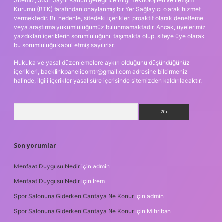
Sitemiz, 5651 Sayılı Kanun gereğince Bilgi Teknolojileri ve İletişim
Kurumu (BTK) tarafından onaylanmış bir Yer Sağlayıcı olarak hizmet
vermektedir. Bu nedenle, sitedeki içerikleri proaktif olarak denetleme
veya araştırma yükümlülüğümüz bulunmamaktadır. Ancak, üyelerimiz
yazdıkları içeriklerin sorumluluğunu taşımakta olup, siteye üye olarak
bu sorumluluğu kabul etmiş sayılırlar.
Hukuka ve yasal düzenlemelere aykırı olduğunu düşündüğünüz
içerikleri,
backlinkpanelicomtr@gmail.com
adresine bildirmeniz
halinde, ilgili içerikler yasal süre içerisinde sitemizden kaldırılacaktır.
Arama
Son yorumlar
Menfaat Duygusu Nedir
için
admin
Menfaat Duygusu Nedir
için
İrem
Spor Salonuna Giderken Cantaya Ne Konur
için
admin
Spor Salonuna Giderken Cantaya Ne Konur
için
Mihriban