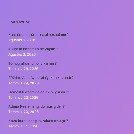
SIDEBAR
Son Yazılar
Borç ödeme süresi nasıl hesaplanır ?
Ağustos 6, 2026
40 çeşit baharatla ne yapılır ?
Ağustos 3, 2026
Tomografide tumor çıkar mı ?
Temmuz 29, 2026
2024’te Altın Ayakkabı’yı kim kazandı ?
Temmuz 24, 2026
Hemolitik anemide dalak büyür mü ?
Temmuz 22, 2026
Adana Reale hangi dolmus gider ?
Temmuz 20, 2026
Kova burcu hangi burçlarla anlaşır ?
Temmuz 14, 2026