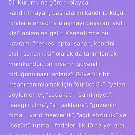
Dil Kurumu’na göre “kolayca
kandırılmayan, başkalarını kandırıp küçük
hilelerle amacına ulaşmayı başaran, akıllı
kişi” anlamına gelir. Kanaatimce bu
kavramı “herkesi aptal sanan, kendini
akıllı sanan kişi” olarak da tanımlamak
mümkündür. Bir insanın güvenilir
olduğunu nasıl anlarız? Güvenilir bir
insanı tanımlamak için “dürüstlük”, “yalan
söylememe”, “sadakat”, “samimiyet”,
“saygılı olma”, “sır saklama”, “güvenilir
olma”, “yardımseverlik”, “açık sözlülük” ve
“sözünü tutma” ifadeleri ilk 10’da yer aldı.