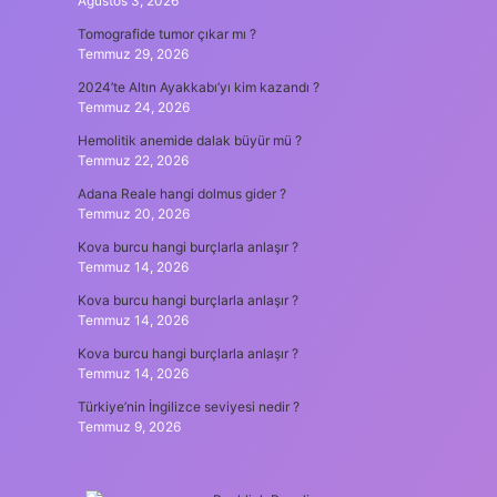
Ağustos 3, 2026
Tomografide tumor çıkar mı ?
Temmuz 29, 2026
2024’te Altın Ayakkabı’yı kim kazandı ?
Temmuz 24, 2026
Hemolitik anemide dalak büyür mü ?
Temmuz 22, 2026
Adana Reale hangi dolmus gider ?
Temmuz 20, 2026
Kova burcu hangi burçlarla anlaşır ?
Temmuz 14, 2026
Kova burcu hangi burçlarla anlaşır ?
Temmuz 14, 2026
Kova burcu hangi burçlarla anlaşır ?
Temmuz 14, 2026
Türkiye’nin İngilizce seviyesi nedir ?
Temmuz 9, 2026