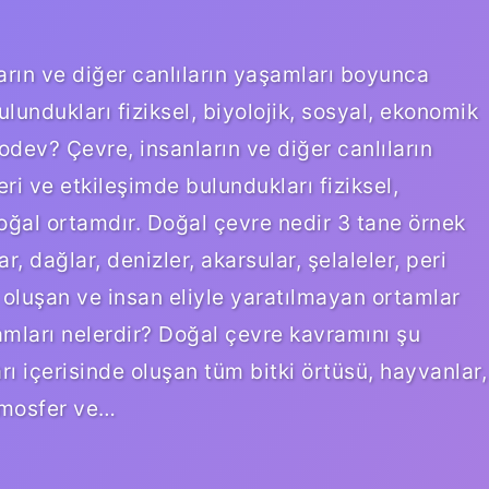
arın ve diğer canlıların yaşamları boyunca
ulundukları fiziksel, biyolojik, sosyal, ekonomik
odev? Çevre, insanların ve diğer canlıların
ri ve etkileşimde bulundukları fiziksel,
doğal ortamdır. Doğal çevre nedir 3 tane örnek
 dağlar, denizler, akarsular, şelaleler, peri
 oluşan ve insan eliyle yaratılmayan ortamlar
mları nelerdir? Doğal çevre kavramını şu
ları içerisinde oluşan tüm bitki örtüsü, hayvanlar,
atmosfer ve…