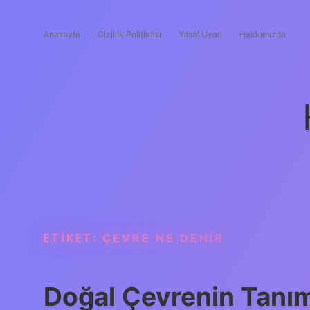
Anasayfa
Gizlilik Politikası
Yasal Uyarı
Hakkımızda
ETIKET:
ÇEVRE NE DENIR
Doğal Çevrenin Tanım