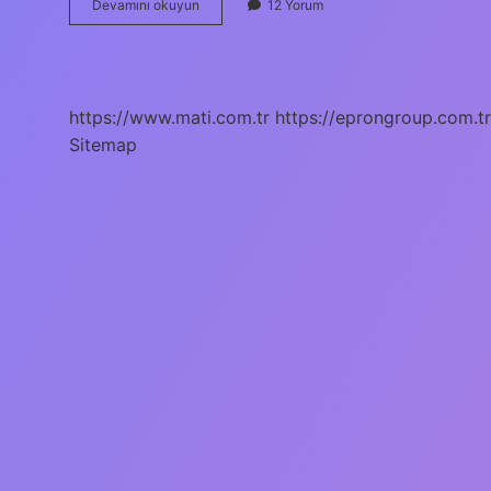
Doğal
Devamını okuyun
12 Yorum
Çevrenin
Tanımı
Nedir
https://www.mati.com.tr
https://eprongroup.com.tr
Sitemap