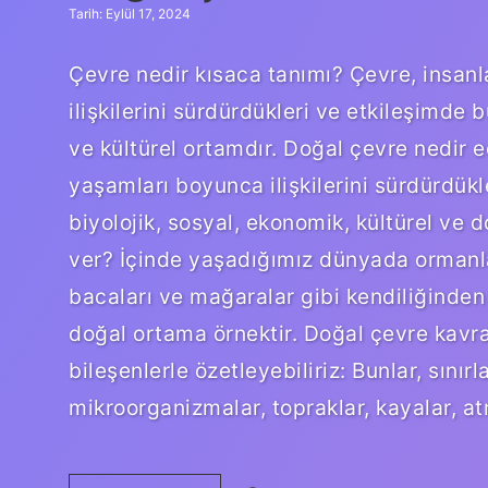
Tarih: Eylül 17, 2024
Çevre nedir kısaca tanımı? Çevre, insanl
ilişkilerini sürdürdükleri ve etkileşimde b
ve kültürel ortamdır. Doğal çevre nedir e
yaşamları boyunca ilişkilerini sürdürdükle
biyolojik, sosyal, ekonomik, kültürel ve 
ver? İçinde yaşadığımız dünyada ormanlar,
bacaları ve mağaralar gibi kendiliğinden
doğal ortama örnektir. Doğal çevre kavra
bileşenlerle özetleyebiliriz: Bunlar, sınır
mikroorganizmalar, topraklar, kayalar, 