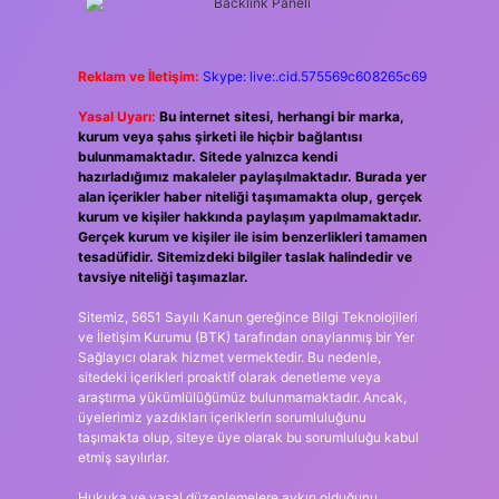
Reklam ve İletişim:
Skype: live:.cid.575569c608265c69
Yasal Uyarı:
Bu internet sitesi, herhangi bir marka,
kurum veya şahıs şirketi ile hiçbir bağlantısı
bulunmamaktadır. Sitede yalnızca kendi
hazırladığımız makaleler paylaşılmaktadır. Burada yer
alan içerikler haber niteliği taşımamakta olup, gerçek
kurum ve kişiler hakkında paylaşım yapılmamaktadır.
Gerçek kurum ve kişiler ile isim benzerlikleri tamamen
tesadüfidir. Sitemizdeki bilgiler taslak halindedir ve
tavsiye niteliği taşımazlar.
Sitemiz, 5651 Sayılı Kanun gereğince Bilgi Teknolojileri
ve İletişim Kurumu (BTK) tarafından onaylanmış bir Yer
Sağlayıcı olarak hizmet vermektedir. Bu nedenle,
sitedeki içerikleri proaktif olarak denetleme veya
araştırma yükümlülüğümüz bulunmamaktadır. Ancak,
üyelerimiz yazdıkları içeriklerin sorumluluğunu
taşımakta olup, siteye üye olarak bu sorumluluğu kabul
etmiş sayılırlar.
Hukuka ve yasal düzenlemelere aykırı olduğunu