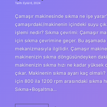
Tarih: Eylül 6, 2024
Çamaşır makinesinde sıkma ne işe yara
çamaşırdaki/makinenin içindeki suyu çık
işlemi nedir? Sıkma çevrimi: Çamaşır ma
için sıkma çevrimine geçer. Bu aşamada 
mekanizmasıyla ilgilidir. Çamaşır makines
makinenizin sıkma döngüsündeyken dakika
makinenizin sıkma hızı ne kadar yüksek 
çıkar. Makinenin sıkma ayarı kaç olmalı?
için 800 ila 1200 rpm arasındaki sıkma h
Sıkma+Boşaltma…