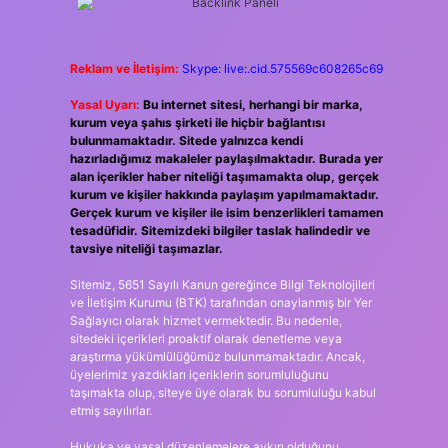
Reklam ve İletişim:
Skype: live:.cid.575569c608265c69
Yasal Uyarı:
Bu internet sitesi, herhangi bir marka,
kurum veya şahıs şirketi ile hiçbir bağlantısı
bulunmamaktadır. Sitede yalnızca kendi
hazırladığımız makaleler paylaşılmaktadır. Burada yer
alan içerikler haber niteliği taşımamakta olup, gerçek
kurum ve kişiler hakkında paylaşım yapılmamaktadır.
Gerçek kurum ve kişiler ile isim benzerlikleri tamamen
tesadüfidir. Sitemizdeki bilgiler taslak halindedir ve
tavsiye niteliği taşımazlar.
Sitemiz, 5651 Sayılı Kanun gereğince Bilgi Teknolojileri
ve İletişim Kurumu (BTK) tarafından onaylanmış bir Yer
Sağlayıcı olarak hizmet vermektedir. Bu nedenle,
sitedeki içerikleri proaktif olarak denetleme veya
araştırma yükümlülüğümüz bulunmamaktadır. Ancak,
üyelerimiz yazdıkları içeriklerin sorumluluğunu
taşımakta olup, siteye üye olarak bu sorumluluğu kabul
etmiş sayılırlar.
Hukuka ve yasal düzenlemelere aykırı olduğunu