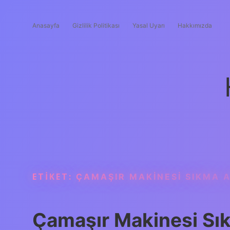
Anasayfa
Gizlilik Politikası
Yasal Uyarı
Hakkımızda
ETIKET:
ÇAMAŞIR MAKINESI SIKMA A
Çamaşır Makinesi Sı