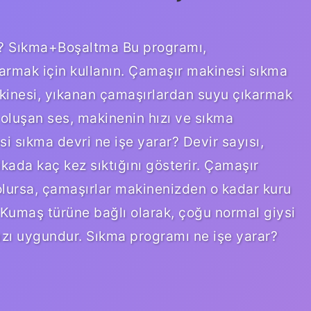
r? Sıkma+Boşaltma Bu programı,
armak için kullanın. Çamaşır makinesi sıkma
kinesi, yıkanan çamaşırlardan suyu çıkarmak
oluşan ses, makinenin hızı ve sıkma
i sıkma devri ne işe yarar? Devir sayısı,
da kaç kez sıktığını gösterir. Çamaşır
olursa, çamaşırlar makinenizden o kadar kuru
 Kumaş türüne bağlı olarak, çoğu normal giysi
ızı uygundur. Sıkma programı ne işe yarar?