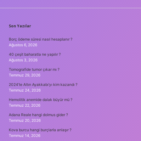
SIDEBAR
Son Yazılar
Borç ödeme süresi nasıl hesaplanır ?
Ağustos 6, 2026
40 çeşit baharatla ne yapılır ?
Ağustos 3, 2026
Tomografide tumor çıkar mı ?
Temmuz 29, 2026
2024’te Altın Ayakkabı’yı kim kazandı ?
Temmuz 24, 2026
Hemolitik anemide dalak büyür mü ?
Temmuz 22, 2026
Adana Reale hangi dolmus gider ?
Temmuz 20, 2026
Kova burcu hangi burçlarla anlaşır ?
Temmuz 14, 2026