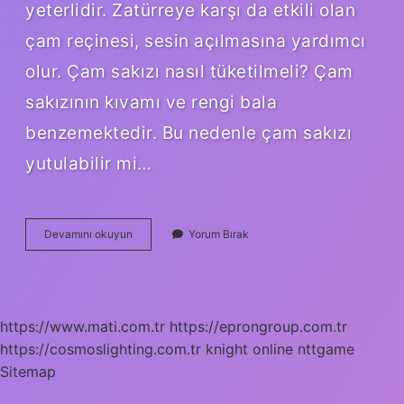
yeterlidir. Zatürreye karşı da etkili olan
çam reçinesi, sesin açılmasına yardımcı
olur. Çam sakızı nasıl tüketilmeli? Çam
sakızının kıvamı ve rengi bala
benzemektedir. Bu nedenle çam sakızı
yutulabilir mi…
Çam
Devamını okuyun
Yorum Bırak
Sakızı
Nelere
Iyi
Gelir
https://www.mati.com.tr
https://eprongroup.com.tr
https://cosmoslighting.com.tr
knight online
nttgame
Sitemap