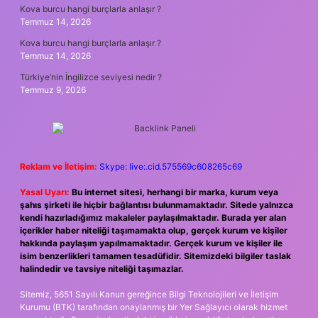
Kova burcu hangi burçlarla anlaşır ?
Temmuz 14, 2026
Kova burcu hangi burçlarla anlaşır ?
Temmuz 14, 2026
Türkiye’nin İngilizce seviyesi nedir ?
Temmuz 9, 2026
Reklam ve İletişim:
Skype: live:.cid.575569c608265c69
Yasal Uyarı:
Bu internet sitesi, herhangi bir marka, kurum veya
şahıs şirketi ile hiçbir bağlantısı bulunmamaktadır. Sitede yalnızca
kendi hazırladığımız makaleler paylaşılmaktadır. Burada yer alan
içerikler haber niteliği taşımamakta olup, gerçek kurum ve kişiler
hakkında paylaşım yapılmamaktadır. Gerçek kurum ve kişiler ile
isim benzerlikleri tamamen tesadüfidir. Sitemizdeki bilgiler taslak
halindedir ve tavsiye niteliği taşımazlar.
Sitemiz, 5651 Sayılı Kanun gereğince Bilgi Teknolojileri ve İletişim
Kurumu (BTK) tarafından onaylanmış bir Yer Sağlayıcı olarak hizmet