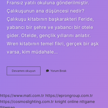
Fransız yatılı okuluna gönderilmiştir.
Çalıkuşunun ana düşüncesi nedir?
Çalıkuşu kitabının başkarakteri Feride,
yabancı bir şehre ve yabancı bir otele
gider. Otelde, gençlik yıllarını anlatır.
Wren kitabının temel fikri, gerçek bir aşk
varsa, kim müdahale…
Çalıkuşu
Devamını okuyun
Yorum Bırak
Olayı
Nedir
https://www.mati.com.tr
https://eprongroup.com.tr
https://cosmoslighting.com.tr
knight online
nttgame
Sitemap