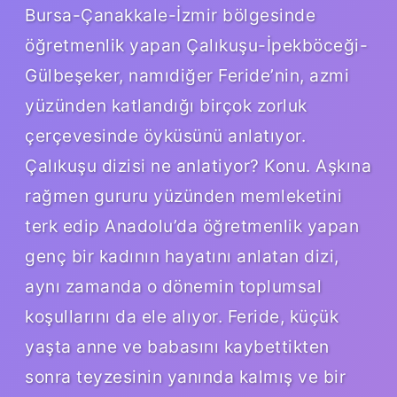
Bursa-Çanakkale-İzmir bölgesinde
öğretmenlik yapan Çalıkuşu-İpekböceği-
Gülbeşeker, namıdiğer Feride’nin, azmi
yüzünden katlandığı birçok zorluk
çerçevesinde öyküsünü anlatıyor.
Çalıkuşu dizisi ne anlatiyor? Konu. Aşkına
rağmen gururu yüzünden memleketini
terk edip Anadolu’da öğretmenlik yapan
genç bir kadının hayatını anlatan dizi,
aynı zamanda o dönemin toplumsal
koşullarını da ele alıyor. Feride, küçük
yaşta anne ve babasını kaybettikten
sonra teyzesinin yanında kalmış ve bir