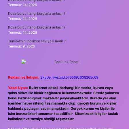
Temmuz 14, 2026
Kova burcu hangi burçlarla anlaşır ?
Temmuz 14, 2026
Kova burcu hangi burçlarla anlaşır ?
Temmuz 14, 2026
Türkiye’nin İngilizce seviyesi nedir ?
Temmuz 9, 2026
Reklam ve İletişim:
Skype: live:.cid.575569c608265c69
Yasal Uyarı:
Bu internet sitesi, herhangi bir marka, kurum veya
şahıs şirketi ile hiçbir bağlantısı bulunmamaktadır. Sitede yalnızca
kendi hazırladığımız makaleler paylaşılmaktadır. Burada yer alan
içerikler haber niteliği taşımamakta olup, gerçek kurum ve kişiler
hakkında paylaşım yapılmamaktadır. Gerçek kurum ve kişiler ile
isim benzerlikleri tamamen tesadüfidir. Sitemizdeki bilgiler taslak
halindedir ve tavsiye niteliği taşımazlar.