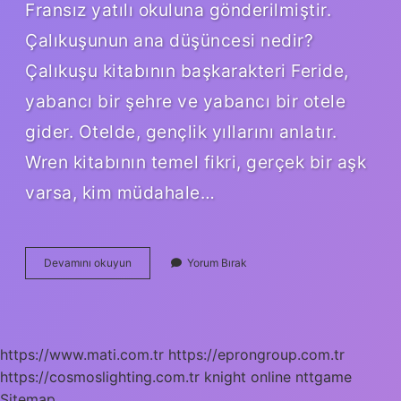
Fransız yatılı okuluna gönderilmiştir.
Çalıkuşunun ana düşüncesi nedir?
Çalıkuşu kitabının başkarakteri Feride,
yabancı bir şehre ve yabancı bir otele
gider. Otelde, gençlik yıllarını anlatır.
Wren kitabının temel fikri, gerçek bir aşk
varsa, kim müdahale…
Çalıkuşu
Devamını okuyun
Yorum Bırak
Olayı
Nedir
https://www.mati.com.tr
https://eprongroup.com.tr
https://cosmoslighting.com.tr
knight online
nttgame
Sitemap