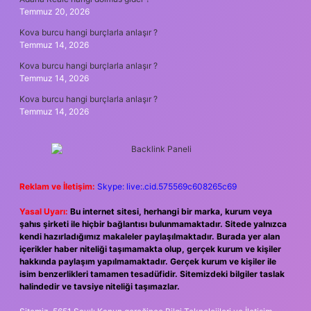
Temmuz 20, 2026
Kova burcu hangi burçlarla anlaşır ?
Temmuz 14, 2026
Kova burcu hangi burçlarla anlaşır ?
Temmuz 14, 2026
Kova burcu hangi burçlarla anlaşır ?
Temmuz 14, 2026
Reklam ve İletişim:
Skype: live:.cid.575569c608265c69
Yasal Uyarı:
Bu internet sitesi, herhangi bir marka, kurum veya
şahıs şirketi ile hiçbir bağlantısı bulunmamaktadır. Sitede yalnızca
kendi hazırladığımız makaleler paylaşılmaktadır. Burada yer alan
içerikler haber niteliği taşımamakta olup, gerçek kurum ve kişiler
hakkında paylaşım yapılmamaktadır. Gerçek kurum ve kişiler ile
isim benzerlikleri tamamen tesadüfidir. Sitemizdeki bilgiler taslak
halindedir ve tavsiye niteliği taşımazlar.