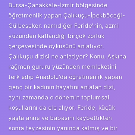
Bursa-Çanakkale-İzmir bölgesinde
öğretmenlik yapan Çalıkuşu-İpekböceği-
Gülbeşeker, namıdiğer Feride’nin, azmi
yüzünden katlandığı birçok zorluk
çerçevesinde öyküsünü anlatıyor.
Çalıkuşu dizisi ne anlatiyor? Konu. Aşkına
rağmen gururu yüzünden memleketini
terk edip Anadolu’da öğretmenlik yapan
genç bir kadının hayatını anlatan dizi,
aynı zamanda o dönemin toplumsal
koşullarını da ele alıyor. Feride, küçük
yaşta anne ve babasını kaybettikten
sonra teyzesinin yanında kalmış ve bir