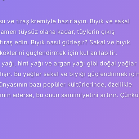
 su ve tıraş kremiyle hazırlayın. Bıyık ve sakal
mamen tüysüz olana kadar, tüylerin çıkış
ıraş edin. Bıyık nasıl gürleşir? Sakal ve bıyık
köklerini güçlendirmek için kullanılabilir.
yağı, hint yağı ve argan yağı gibi doğal yağlar
alışır. Bu yağlar sakal ve bıyığı güçlendirmek içi
dünyasının bazı popüler kültürlerinde, özellikle
emin ederse, bu onun samimiyetini artırır. Çünkü