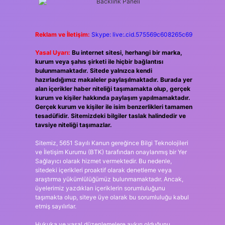
Reklam ve İletişim:
Skype: live:.cid.575569c608265c69
Yasal Uyarı:
Bu internet sitesi, herhangi bir marka,
kurum veya şahıs şirketi ile hiçbir bağlantısı
bulunmamaktadır. Sitede yalnızca kendi
hazırladığımız makaleler paylaşılmaktadır. Burada yer
alan içerikler haber niteliği taşımamakta olup, gerçek
kurum ve kişiler hakkında paylaşım yapılmamaktadır.
Gerçek kurum ve kişiler ile isim benzerlikleri tamamen
tesadüfidir. Sitemizdeki bilgiler taslak halindedir ve
tavsiye niteliği taşımazlar.
Sitemiz, 5651 Sayılı Kanun gereğince Bilgi Teknolojileri
ve İletişim Kurumu (BTK) tarafından onaylanmış bir Yer
Sağlayıcı olarak hizmet vermektedir. Bu nedenle,
sitedeki içerikleri proaktif olarak denetleme veya
araştırma yükümlülüğümüz bulunmamaktadır. Ancak,
üyelerimiz yazdıkları içeriklerin sorumluluğunu
taşımakta olup, siteye üye olarak bu sorumluluğu kabul
etmiş sayılırlar.
Hukuka ve yasal düzenlemelere aykırı olduğunu