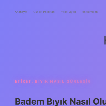
Anasayfa
Gizlilik Politikası
Yasal Uyarı
Hakkımızda
ETIKET:
BIYIK NASIL GÜRLEŞIR
Badem Bıyık Nasıl Ol