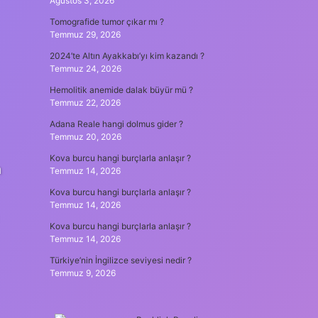
Ağustos 3, 2026
Tomografide tumor çıkar mı ?
Temmuz 29, 2026
2024’te Altın Ayakkabı’yı kim kazandı ?
Temmuz 24, 2026
Hemolitik anemide dalak büyür mü ?
Temmuz 22, 2026
Adana Reale hangi dolmus gider ?
Temmuz 20, 2026
Kova burcu hangi burçlarla anlaşır ?
n
Temmuz 14, 2026
Kova burcu hangi burçlarla anlaşır ?
Temmuz 14, 2026
Kova burcu hangi burçlarla anlaşır ?
Temmuz 14, 2026
Türkiye’nin İngilizce seviyesi nedir ?
Temmuz 9, 2026