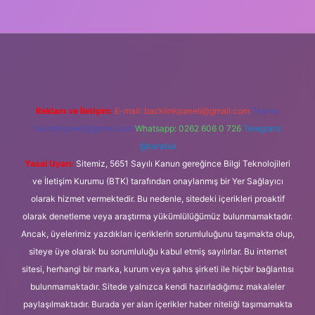
lipbet güncel
Reklam ve İletişim:
E-mail:
backlinkpaneli@gmail.com
Teams:
forumhizmeti@gmail.com
Whatsapp: 0262 606 0 726
Telegram:
@karabul
Yasal Uyarı:
Sitemiz, 5651 Sayılı Kanun gereğince Bilgi Teknolojileri
ve İletişim Kurumu (BTK) tarafından onaylanmış bir Yer Sağlayıcı
olarak hizmet vermektedir. Bu nedenle, sitedeki içerikleri proaktif
olarak denetleme veya araştırma yükümlülüğümüz bulunmamaktadır.
Ancak, üyelerimiz yazdıkları içeriklerin sorumluluğunu taşımakta olup,
siteye üye olarak bu sorumluluğu kabul etmiş sayılırlar. Bu internet
sitesi, herhangi bir marka, kurum veya şahıs şirketi ile hiçbir bağlantısı
bulunmamaktadır. Sitede yalnızca kendi hazırladığımız makaleler
paylaşılmaktadır. Burada yer alan içerikler haber niteliği taşımamakta