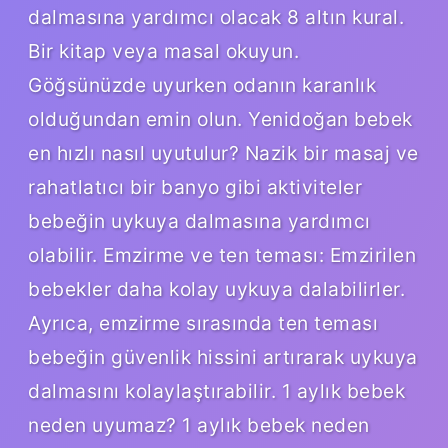
dalmasına yardımcı olacak 8 altın kural.
Bir kitap veya masal okuyun.
Göğsünüzde uyurken odanın karanlık
olduğundan emin olun. Yenidoğan bebek
en hızlı nasıl uyutulur? Nazik bir masaj ve
rahatlatıcı bir banyo gibi aktiviteler
bebeğin uykuya dalmasına yardımcı
olabilir. Emzirme ve ten teması: Emzirilen
bebekler daha kolay uykuya dalabilirler.
Ayrıca, emzirme sırasında ten teması
bebeğin güvenlik hissini artırarak uykuya
dalmasını kolaylaştırabilir. 1 aylık bebek
neden uyumaz? 1 aylık bebek neden