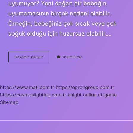
uyumuyor? Yeni doğan bir bebeğin
uyumamasının birçok nedeni olabilir.
Örneğin; bebeğiniz çok sıcak veya çok
soğuk olduğu için huzursuz olabilir,…
1
Devamını okuyun
Yorum Bırak
Aylık
Bebek
Nasıl
Uyutulur
https://www.mati.com.tr
https://eprongroup.com.tr
https://cosmoslighting.com.tr
knight online
nttgame
Sitemap