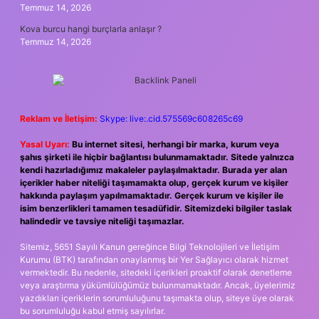
Temmuz 14, 2026
Kova burcu hangi burçlarla anlaşır ?
Temmuz 14, 2026
Reklam ve İletişim:
Skype: live:.cid.575569c608265c69
Yasal Uyarı:
Bu internet sitesi, herhangi bir marka, kurum veya
şahıs şirketi ile hiçbir bağlantısı bulunmamaktadır. Sitede yalnızca
kendi hazırladığımız makaleler paylaşılmaktadır. Burada yer alan
içerikler haber niteliği taşımamakta olup, gerçek kurum ve kişiler
hakkında paylaşım yapılmamaktadır. Gerçek kurum ve kişiler ile
isim benzerlikleri tamamen tesadüfidir. Sitemizdeki bilgiler taslak
halindedir ve tavsiye niteliği taşımazlar.
Sitemiz, 5651 Sayılı Kanun gereğince Bilgi Teknolojileri ve İletişim
Kurumu (BTK) tarafından onaylanmış bir Yer Sağlayıcı olarak hizmet
vermektedir. Bu nedenle, sitedeki içerikleri proaktif olarak denetleme
veya araştırma yükümlülüğümüz bulunmamaktadır. Ancak, üyelerimiz
yazdıkları içeriklerin sorumluluğunu taşımakta olup, siteye üye olarak
bu sorumluluğu kabul etmiş sayılırlar.