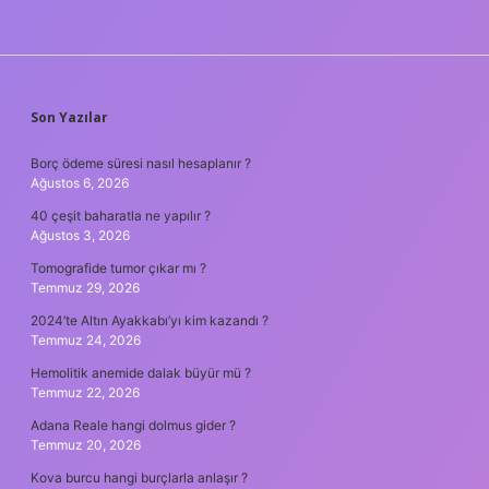
SIDEBAR
Son Yazılar
Borç ödeme süresi nasıl hesaplanır ?
Ağustos 6, 2026
40 çeşit baharatla ne yapılır ?
Ağustos 3, 2026
Tomografide tumor çıkar mı ?
Temmuz 29, 2026
2024’te Altın Ayakkabı’yı kim kazandı ?
Temmuz 24, 2026
Hemolitik anemide dalak büyür mü ?
Temmuz 22, 2026
Adana Reale hangi dolmus gider ?
Temmuz 20, 2026
Kova burcu hangi burçlarla anlaşır ?