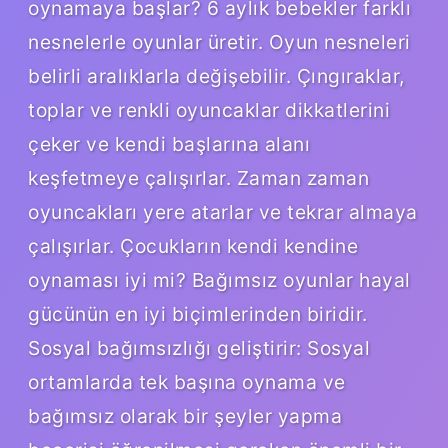
oynamaya başlar? 6 aylık bebekler farklı
nesnelerle oyunlar üretir. Oyun nesneleri
belirli aralıklarla değişebilir. Çıngıraklar,
toplar ve renkli oyuncaklar dikkatlerini
çeker ve kendi başlarına alanı
keşfetmeye çalışırlar. Zaman zaman
oyuncakları yere atarlar ve tekrar almaya
çalışırlar. Çocukların kendi kendine
oynaması iyi mi? Bağımsız oyunlar hayal
gücünün en iyi biçimlerinden biridir.
Sosyal bağımsızlığı geliştirir: Sosyal
ortamlarda tek başına oynama ve
bağımsız olarak bir şeyler yapma