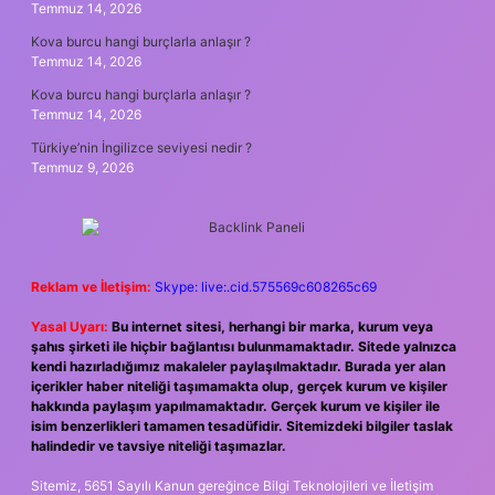
Temmuz 14, 2026
Kova burcu hangi burçlarla anlaşır ?
Temmuz 14, 2026
Kova burcu hangi burçlarla anlaşır ?
Temmuz 14, 2026
Türkiye’nin İngilizce seviyesi nedir ?
Temmuz 9, 2026
Reklam ve İletişim:
Skype: live:.cid.575569c608265c69
Yasal Uyarı:
Bu internet sitesi, herhangi bir marka, kurum veya
şahıs şirketi ile hiçbir bağlantısı bulunmamaktadır. Sitede yalnızca
kendi hazırladığımız makaleler paylaşılmaktadır. Burada yer alan
içerikler haber niteliği taşımamakta olup, gerçek kurum ve kişiler
hakkında paylaşım yapılmamaktadır. Gerçek kurum ve kişiler ile
isim benzerlikleri tamamen tesadüfidir. Sitemizdeki bilgiler taslak
halindedir ve tavsiye niteliği taşımazlar.
Sitemiz, 5651 Sayılı Kanun gereğince Bilgi Teknolojileri ve İletişim