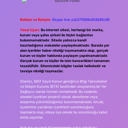
Reklam ve İletişim:
Skype: live:.cid.575569c608265c69
Yasal Uyarı:
Bu internet sitesi, herhangi bir marka,
kurum veya şahıs şirketi ile hiçbir bağlantısı
bulunmamaktadır. Sitede yalnızca kendi
hazırladığımız makaleler paylaşılmaktadır. Burada yer
alan içerikler haber niteliği taşımamakta olup, gerçek
kurum ve kişiler hakkında paylaşım yapılmamaktadır.
Gerçek kurum ve kişiler ile isim benzerlikleri tamamen
tesadüfidir. Sitemizdeki bilgiler taslak halindedir ve
tavsiye niteliği taşımazlar.
Sitemiz, 5651 Sayılı Kanun gereğince Bilgi Teknolojileri
ve İletişim Kurumu (BTK) tarafından onaylanmış bir Yer
Sağlayıcı olarak hizmet vermektedir. Bu nedenle,
sitedeki içerikleri proaktif olarak denetleme veya
araştırma yükümlülüğümüz bulunmamaktadır. Ancak,
üyelerimiz yazdıkları içeriklerin sorumluluğunu
taşımakta olup, siteye üye olarak bu sorumluluğu kabul
etmiş sayılırlar.
Hukuka ve yasal düzenlemelere aykırı olduğunu