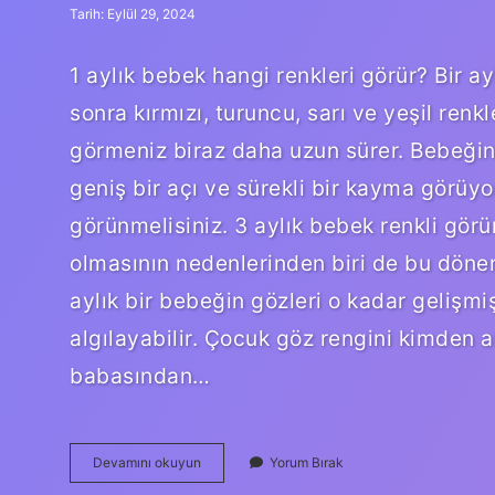
Tarih: Eylül 29, 2024
1 aylık bebek hangi renkleri görür? Bir 
sonra kırmızı, turuncu, sarı ve yeşil renk
görmeniz biraz daha uzun sürer. Bebeğiniz
geniş bir açı ve sürekli bir kayma görüy
görünmelisiniz. 3 aylık bebek renkli g
olmasının nedenlerinden biri de bu dön
aylık bir bebeğin gözleri o kadar gelişmiş
algılayabilir. Çocuk göz rengini kimden 
babasından…
Bebekler
Devamını okuyun
Yorum Bırak
Ilk