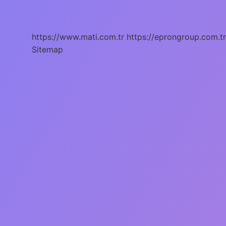
Önce
Hangi
Rengi
Görür
https://www.mati.com.tr
https://eprongroup.com.tr
Sitemap