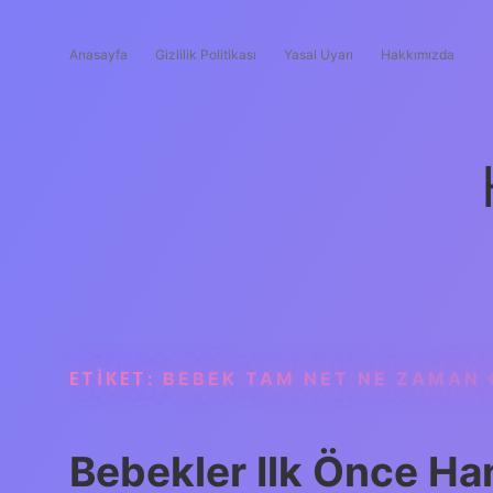
Anasayfa
Gizlilik Politikası
Yasal Uyarı
Hakkımızda
ETIKET:
BEBEK TAM NET NE ZAMAN
Bebekler Ilk Önce Ha