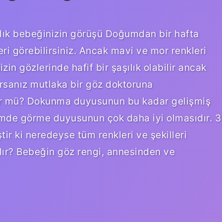
aylık bebeğinizin görüşü Doğumdan bir hafta
leri görebilirsiniz. Ancak mavi ve mor renkleri
in gözlerinde hafif bir şaşılık olabilir ancak
orsanız mutlaka bir göz doktoruna
örür mü? Dokunma duyusunun bu kadar gelişmiş
emde görme duyusunun çok daha iyi olmasıdır. 3
tir ki neredeyse tüm renkleri ve şekilleri
alır? Bebeğin göz rengi, annesinden ve