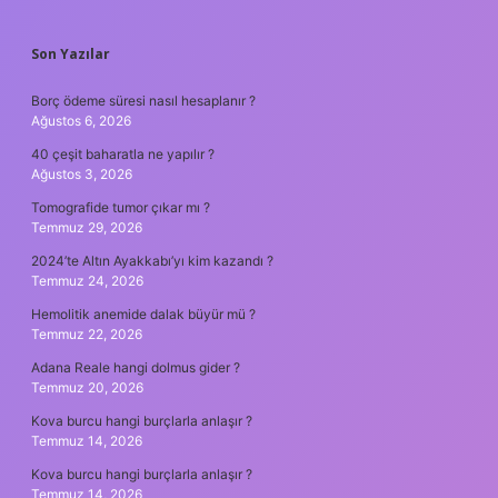
SIDEBAR
Son Yazılar
Borç ödeme süresi nasıl hesaplanır ?
Ağustos 6, 2026
40 çeşit baharatla ne yapılır ?
Ağustos 3, 2026
Tomografide tumor çıkar mı ?
Temmuz 29, 2026
2024’te Altın Ayakkabı’yı kim kazandı ?
Temmuz 24, 2026
Hemolitik anemide dalak büyür mü ?
Temmuz 22, 2026
Adana Reale hangi dolmus gider ?
Temmuz 20, 2026
Kova burcu hangi burçlarla anlaşır ?
Temmuz 14, 2026
Kova burcu hangi burçlarla anlaşır ?
Temmuz 14, 2026