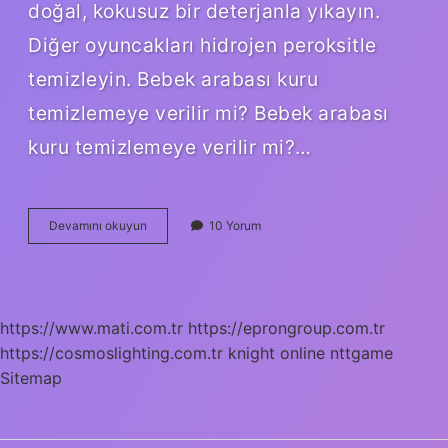
doğal, kokusuz bir deterjanla yıkayın.
Diğer oyuncakları hidrojen peroksitle
temizleyin. Bebek arabası kuru
temizlemeye verilir mi? Bebek arabası
kuru temizlemeye verilir mi?…
Bebek
Devamını okuyun
10 Yorum
Arabası
Ne
Ile
Silinir
https://www.mati.com.tr
https://eprongroup.com.tr
https://cosmoslighting.com.tr
knight online
nttgame
Sitemap