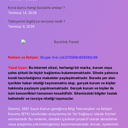
Kova burcu hangi burçlarla anlaşır ?
Temmuz 14, 2026
Türkiye’nin İngilizce seviyesi nedir ?
Temmuz 9, 2026
Reklam ve İletişim:
Skype: live:.cid.575569c608265c69
Yasal Uyarı:
Bu internet sitesi, herhangi bir marka, kurum veya
şahıs şirketi ile hiçbir bağlantısı bulunmamaktadır. Sitede yalnızca
kendi hazırladığımız makaleler paylaşılmaktadır. Burada yer alan
içerikler haber niteliği taşımamakta olup, gerçek kurum ve kişiler
hakkında paylaşım yapılmamaktadır. Gerçek kurum ve kişiler ile
isim benzerlikleri tamamen tesadüfidir. Sitemizdeki bilgiler taslak
halindedir ve tavsiye niteliği taşımazlar.
Sitemiz, 5651 Sayılı Kanun gereğince Bilgi Teknolojileri ve İletişim
Kurumu (BTK) tarafından onaylanmış bir Yer Sağlayıcı olarak hizmet
vermektedir. Bu nedenle, sitedeki içerikleri proaktif olarak denetleme
veya araştırma yükümlülüğümüz bulunmamaktadır. Ancak, üyelerimiz