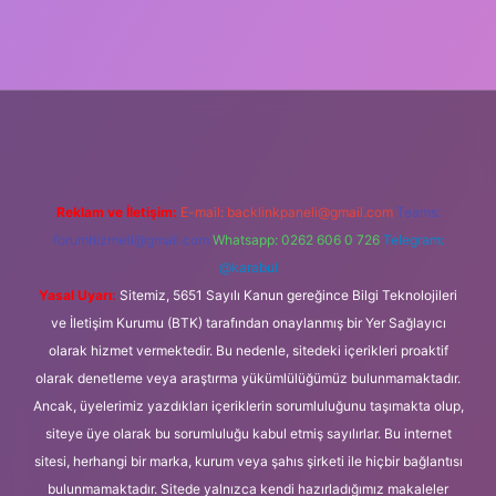
ipbet güncel
Reklam ve İletişim:
E-mail:
backlinkpaneli@gmail.com
Teams:
forumhizmeti@gmail.com
Whatsapp: 0262 606 0 726
Telegram:
@karabul
Yasal Uyarı:
Sitemiz, 5651 Sayılı Kanun gereğince Bilgi Teknolojileri
ve İletişim Kurumu (BTK) tarafından onaylanmış bir Yer Sağlayıcı
olarak hizmet vermektedir. Bu nedenle, sitedeki içerikleri proaktif
olarak denetleme veya araştırma yükümlülüğümüz bulunmamaktadır.
Ancak, üyelerimiz yazdıkları içeriklerin sorumluluğunu taşımakta olup,
siteye üye olarak bu sorumluluğu kabul etmiş sayılırlar. Bu internet
sitesi, herhangi bir marka, kurum veya şahıs şirketi ile hiçbir bağlantısı
bulunmamaktadır. Sitede yalnızca kendi hazırladığımız makaleler