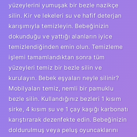
yüzeylerini yumuşak bir bezle nazikçe
silin. Kir ve lekeleri su ve hafif deterjan
karışımıyla temizleyin. Bebeğinizin
dokunduğu ve yattığı alanların iyice
temizlendiğinden emin olun. Temizleme
işlemi tamamlandıktan sonra tüm
yüzeyleri temiz bir bezle silin ve
kurulayın. Bebek eşyaları neyle silinir?
Mobilyaları temiz, nemli bir pamuklu
bezle silin. Kullandığınız bezleri 1 kısım
sirke, 4 kısım su ve 1 çay kaşığı karbonatı
karıştırarak dezenfekte edin. Bebeğinizin
doldurulmuş veya peluş oyuncaklarını