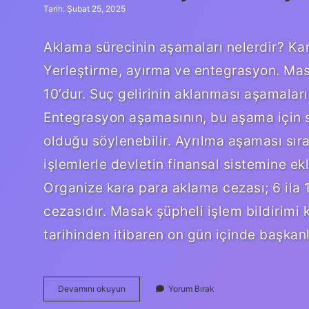
Tarih: Şubat 25, 2025
Aklama sürecinin aşamaları nelerdir? Kar
Yerleştirme, ayırma ve entegrasyon. Masa
10’dur. Suç gelirinin aklanması aşamaları 
Entegrasyon aşamasının, bu aşama için s
olduğu söylenebilir. Ayrılma aşaması sıras
işlemlerle devletin finansal sistemine ek
Organize kara para aklama cezası; 6 ila 
cezasıdır. Masak şüpheli işlem bildirimi 
tarihinden itibaren on gün içinde başkanlı
Aklama
Devamını okuyun
Yorum Bırak
Suçunun