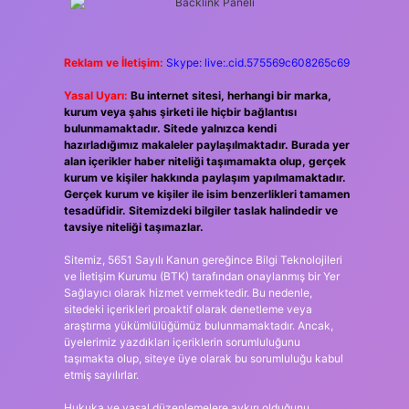
Reklam ve İletişim:
Skype: live:.cid.575569c608265c69
Yasal Uyarı:
Bu internet sitesi, herhangi bir marka,
kurum veya şahıs şirketi ile hiçbir bağlantısı
bulunmamaktadır. Sitede yalnızca kendi
hazırladığımız makaleler paylaşılmaktadır. Burada yer
alan içerikler haber niteliği taşımamakta olup, gerçek
kurum ve kişiler hakkında paylaşım yapılmamaktadır.
Gerçek kurum ve kişiler ile isim benzerlikleri tamamen
tesadüfidir. Sitemizdeki bilgiler taslak halindedir ve
tavsiye niteliği taşımazlar.
Sitemiz, 5651 Sayılı Kanun gereğince Bilgi Teknolojileri
ve İletişim Kurumu (BTK) tarafından onaylanmış bir Yer
Sağlayıcı olarak hizmet vermektedir. Bu nedenle,
sitedeki içerikleri proaktif olarak denetleme veya
araştırma yükümlülüğümüz bulunmamaktadır. Ancak,
üyelerimiz yazdıkları içeriklerin sorumluluğunu
taşımakta olup, siteye üye olarak bu sorumluluğu kabul
etmiş sayılırlar.
Hukuka ve yasal düzenlemelere aykırı olduğunu