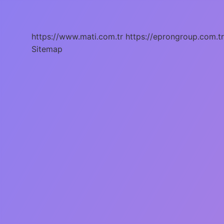
Aşamaları
Nelerdir
https://www.mati.com.tr
https://eprongroup.com.tr
Sitemap