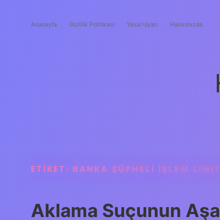
Anasayfa
Gizlilik Politikası
Yasal Uyarı
Hakkımızda
ETIKET:
BANKA ŞÜPHELI IŞLEM LIMI
Aklama Suçunun Aşam