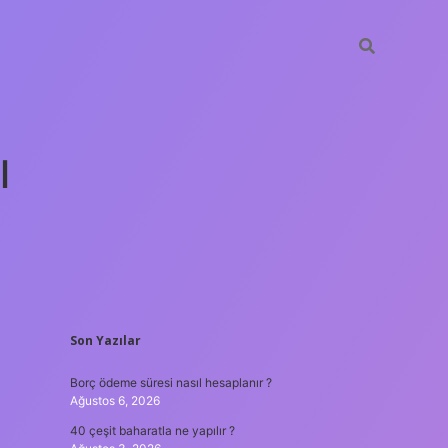
ı
SIDEBAR
Son Yazılar
tulipbet güncel
Borç ödeme süresi nasıl hesaplanır ?
Ağustos 6, 2026
40 çeşit baharatla ne yapılır ?