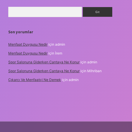
Arama
Son yorumlar
Menfaat Duygusu Nedir
için
admin
Menfaat Duygusu Nedir
için
İrem
Spor Salonuna Giderken Cantaya Ne Konur
için
admin
Spor Salonuna Giderken Cantaya Ne Konur
için
Mihriban
Çıkarcı Ve Menfaatçi Ne Demek
için
admin
ncel