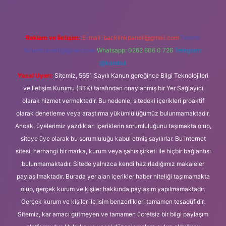
Reklam ve İletişim:
E-mail:
backlinkpaneli@gmail.com
Teams:
forumhizmeti@gmail.com
Whatsapp: 0262 606 0 726
Telegram:
@karabul
Yasal Uyarı:
Sitemiz, 5651 Sayılı Kanun gereğince Bilgi Teknolojileri
ve İletişim Kurumu (BTK) tarafından onaylanmış bir Yer Sağlayıcı
olarak hizmet vermektedir. Bu nedenle, sitedeki içerikleri proaktif
olarak denetleme veya araştırma yükümlülüğümüz bulunmamaktadır.
Ancak, üyelerimiz yazdıkları içeriklerin sorumluluğunu taşımakta olup,
siteye üye olarak bu sorumluluğu kabul etmiş sayılırlar. Bu internet
sitesi, herhangi bir marka, kurum veya şahıs şirketi ile hiçbir bağlantısı
bulunmamaktadır. Sitede yalnızca kendi hazırladığımız makaleler
paylaşılmaktadır. Burada yer alan içerikler haber niteliği taşımamakta
olup, gerçek kurum ve kişiler hakkında paylaşım yapılmamaktadır.
Gerçek kurum ve kişiler ile isim benzerlikleri tamamen tesadüfidir.
Sitemiz, kar amacı gütmeyen ve tamamen ücretsiz bir bilgi paylaşım