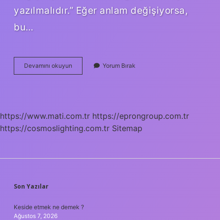
yazılmalıdır.” Eğer anlam değişiyorsa,
bu…
Onada
Devamını okuyun
Yorum Bırak
Ayrı
Mı
https://www.mati.com.tr
https://eprongroup.com.tr
https://cosmoslighting.com.tr
Sitemap
SIDEBAR
Son Yazılar
Keside etmek ne demek ?
Ağustos 7, 2026