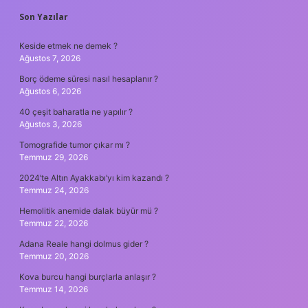
SIDEBAR
Son Yazılar
Keside etmek ne demek ?
Ağustos 7, 2026
Borç ödeme süresi nasıl hesaplanır ?
Ağustos 6, 2026
40 çeşit baharatla ne yapılır ?
Ağustos 3, 2026
Tomografide tumor çıkar mı ?
Temmuz 29, 2026
2024’te Altın Ayakkabı’yı kim kazandı ?
Temmuz 24, 2026
Hemolitik anemide dalak büyür mü ?
Temmuz 22, 2026
Adana Reale hangi dolmus gider ?
Temmuz 20, 2026
Kova burcu hangi burçlarla anlaşır ?
Temmuz 14, 2026