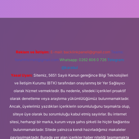
ipbet güncel
Reklam ve İletişim:
E-mail:
backlinkpaneli@gmail.com
Teams:
forumhizmeti@gmail.com
Whatsapp: 0262 606 0 726
Telegram:
@karabul
Yasal Uyarı:
Sitemiz, 5651 Sayılı Kanun gereğince Bilgi Teknolojileri
ve İletişim Kurumu (BTK) tarafından onaylanmış bir Yer Sağlayıcı
olarak hizmet vermektedir. Bu nedenle, sitedeki içerikleri proaktif
olarak denetleme veya araştırma yükümlülüğümüz bulunmamaktadır.
Ancak, üyelerimiz yazdıkları içeriklerin sorumluluğunu taşımakta olup,
siteye üye olarak bu sorumluluğu kabul etmiş sayılırlar. Bu internet
sitesi, herhangi bir marka, kurum veya şahıs şirketi ile hiçbir bağlantısı
bulunmamaktadır. Sitede yalnızca kendi hazırladığımız makaleler
paylaşılmaktadır. Burada yer alan içerikler haber niteliği taşımamakta