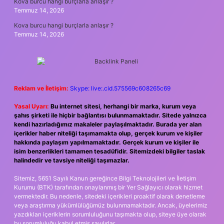
Kova burcu hangi burçlarla anlaşır ?
Temmuz 14, 2026
Kova burcu hangi burçlarla anlaşır ?
Temmuz 14, 2026
Reklam ve İletişim:
Skype: live:.cid.575569c608265c69
Yasal Uyarı:
Bu internet sitesi, herhangi bir marka, kurum veya
şahıs şirketi ile hiçbir bağlantısı bulunmamaktadır. Sitede yalnızca
kendi hazırladığımız makaleler paylaşılmaktadır. Burada yer alan
içerikler haber niteliği taşımamakta olup, gerçek kurum ve kişiler
hakkında paylaşım yapılmamaktadır. Gerçek kurum ve kişiler ile
isim benzerlikleri tamamen tesadüfidir. Sitemizdeki bilgiler taslak
halindedir ve tavsiye niteliği taşımazlar.
Sitemiz, 5651 Sayılı Kanun gereğince Bilgi Teknolojileri ve İletişim
Kurumu (BTK) tarafından onaylanmış bir Yer Sağlayıcı olarak hizmet
vermektedir. Bu nedenle, sitedeki içerikleri proaktif olarak denetleme
veya araştırma yükümlülüğümüz bulunmamaktadır. Ancak, üyelerimiz
yazdıkları içeriklerin sorumluluğunu taşımakta olup, siteye üye olarak
bu sorumluluğu kabul etmiş sayılırlar.