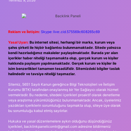
Temmuz 9, 2026
Reklam ve İletişim:
Skype: live:.cid.575569c608265c69
Yasal Uyarı:
Bu internet sitesi, herhangi bir marka, kurum veya
şahıs şirketi ile hiçbir bağlantısı bulunmamaktadır. Sitede yalnızca
kendi hazırladığımız makaleler paylaşılmaktadır. Burada yer alan
içerikler haber niteliği taşımamakta olup, gerçek kurum ve kişiler
hakkında paylaşım yapılmamaktadır. Gerçek kurum ve kişiler ile
isim benzerlikleri tamamen tesadüfidir. Sitemizdeki bilgiler taslak
halindedir ve tavsiye niteliği taşımazlar.
Sitemiz, 5651 Sayılı Kanun gereğince Bilgi Teknolojileri ve İletişim
Kurumu (BTK) tarafından onaylanmış bir Yer Sağlayıcı olarak hizmet
vermektedir. Bu nedenle, sitedeki içerikleri proaktif olarak denetleme
veya araştırma yükümlülüğümüz bulunmamaktadır. Ancak, üyelerimiz
yazdıkları içeriklerin sorumluluğunu taşımakta olup, siteye üye olarak
bu sorumluluğu kabul etmiş sayılırlar.
Hukuka ve yasal düzenlemelere aykırı olduğunu düşündüğünüz
içerikleri,
backlinkpanelicomtr@gmail.com
adresine bildirmeniz