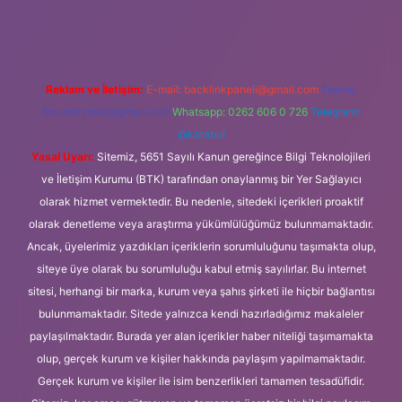
ipbet güncel
Reklam ve İletişim:
E-mail:
backlinkpaneli@gmail.com
Teams:
forumhizmeti@gmail.com
Whatsapp: 0262 606 0 726
Telegram:
@karabul
Yasal Uyarı:
Sitemiz, 5651 Sayılı Kanun gereğince Bilgi Teknolojileri
ve İletişim Kurumu (BTK) tarafından onaylanmış bir Yer Sağlayıcı
olarak hizmet vermektedir. Bu nedenle, sitedeki içerikleri proaktif
olarak denetleme veya araştırma yükümlülüğümüz bulunmamaktadır.
Ancak, üyelerimiz yazdıkları içeriklerin sorumluluğunu taşımakta olup,
siteye üye olarak bu sorumluluğu kabul etmiş sayılırlar. Bu internet
sitesi, herhangi bir marka, kurum veya şahıs şirketi ile hiçbir bağlantısı
bulunmamaktadır. Sitede yalnızca kendi hazırladığımız makaleler
paylaşılmaktadır. Burada yer alan içerikler haber niteliği taşımamakta
olup, gerçek kurum ve kişiler hakkında paylaşım yapılmamaktadır.
Gerçek kurum ve kişiler ile isim benzerlikleri tamamen tesadüfidir.