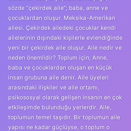
sözde “çekirdek aile”; baba, anne ve
çocuklardan oluşur. Meksika-Amerikan
ailesi. Çekirdek ailedeki çocuklar kendi
ailelerinin dışındaki kişilerle evlendiğinde
yeni bir çekirdek aile oluşur. Aile nedir ve
neden önemlidir? Toplum için; Anne,
baba ve çocuklardan oluşan en küçük
insan grubuna aile denir. Aile üyeleri
arasındaki ilişkiler ve aile ortamı,
psikososyal olarak gelişen insanın en çok
etkileşimde bulunduğu yerlerdir. Aile,
toplumun temel taşıdır. Bir toplumun aile
yapısı ne kadar güçlüyse, o toplum o