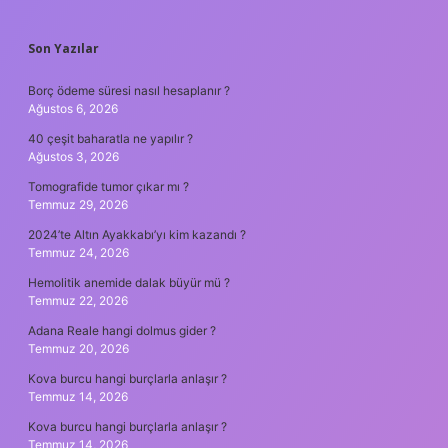
SIDEBAR
Son Yazılar
Borç ödeme süresi nasıl hesaplanır ?
Ağustos 6, 2026
40 çeşit baharatla ne yapılır ?
Ağustos 3, 2026
Tomografide tumor çıkar mı ?
Temmuz 29, 2026
2024’te Altın Ayakkabı’yı kim kazandı ?
Temmuz 24, 2026
Hemolitik anemide dalak büyür mü ?
Temmuz 22, 2026
Adana Reale hangi dolmus gider ?
Temmuz 20, 2026
Kova burcu hangi burçlarla anlaşır ?
Temmuz 14, 2026
Kova burcu hangi burçlarla anlaşır ?
Temmuz 14, 2026