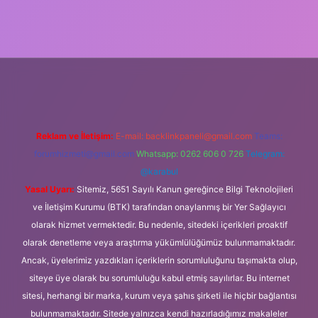
lipbet güncel
Reklam ve İletişim:
E-mail:
backlinkpaneli@gmail.com
Teams:
forumhizmeti@gmail.com
Whatsapp: 0262 606 0 726
Telegram:
@karabul
Yasal Uyarı:
Sitemiz, 5651 Sayılı Kanun gereğince Bilgi Teknolojileri
ve İletişim Kurumu (BTK) tarafından onaylanmış bir Yer Sağlayıcı
olarak hizmet vermektedir. Bu nedenle, sitedeki içerikleri proaktif
olarak denetleme veya araştırma yükümlülüğümüz bulunmamaktadır.
Ancak, üyelerimiz yazdıkları içeriklerin sorumluluğunu taşımakta olup,
siteye üye olarak bu sorumluluğu kabul etmiş sayılırlar. Bu internet
sitesi, herhangi bir marka, kurum veya şahıs şirketi ile hiçbir bağlantısı
bulunmamaktadır. Sitede yalnızca kendi hazırladığımız makaleler