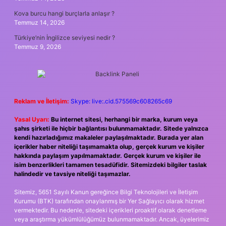
Kova burcu hangi burçlarla anlaşır ?
Temmuz 14, 2026
Türkiye’nin İngilizce seviyesi nedir ?
Temmuz 9, 2026
Reklam ve İletişim:
Skype: live:.cid.575569c608265c69
Yasal Uyarı:
Bu internet sitesi, herhangi bir marka, kurum veya
şahıs şirketi ile hiçbir bağlantısı bulunmamaktadır. Sitede yalnızca
kendi hazırladığımız makaleler paylaşılmaktadır. Burada yer alan
içerikler haber niteliği taşımamakta olup, gerçek kurum ve kişiler
hakkında paylaşım yapılmamaktadır. Gerçek kurum ve kişiler ile
isim benzerlikleri tamamen tesadüfidir. Sitemizdeki bilgiler taslak
halindedir ve tavsiye niteliği taşımazlar.
Sitemiz, 5651 Sayılı Kanun gereğince Bilgi Teknolojileri ve İletişim
Kurumu (BTK) tarafından onaylanmış bir Yer Sağlayıcı olarak hizmet
vermektedir. Bu nedenle, sitedeki içerikleri proaktif olarak denetleme
veya araştırma yükümlülüğümüz bulunmamaktadır. Ancak, üyelerimiz