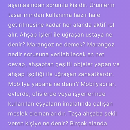
aşamasından sorumlu kişidir. Ürünlerin
tasarımından kullanıma hazır hale
getirilmesine kadar her alanda aktif rol
alır. Ahşap işleri ile uğraşan ustaya ne
denir? Marangoz ne demek? Marangoz
nedir sorusuna verilebilecek en net
cevap, ahşaptan çeşitli objeler yapan ve
ahşap işçiliği ile uğraşan zanaatkardır.
Mobilya yapana ne denir? Mobilyacılar,
evlerde, ofislerde veya işyerlerinde
kullanılan eşyaların imalatında çalışan
meslek elemanlarıdır. Taşa ahşaba şekil
veren kişiye ne denir? Birçok alanda