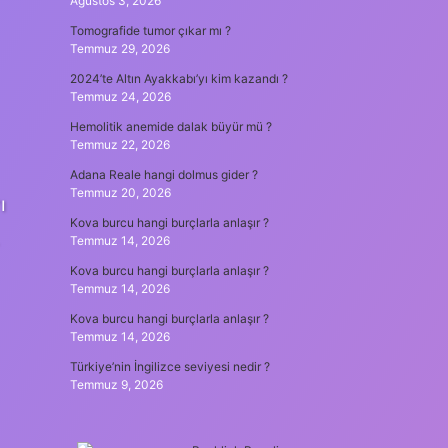
Ağustos 3, 2026
Tomografide tumor çıkar mı ?
Temmuz 29, 2026
2024’te Altın Ayakkabı’yı kim kazandı ?
Temmuz 24, 2026
Hemolitik anemide dalak büyür mü ?
Temmuz 22, 2026
Adana Reale hangi dolmus gider ?
Temmuz 20, 2026
ı
Kova burcu hangi burçlarla anlaşır ?
Temmuz 14, 2026
Kova burcu hangi burçlarla anlaşır ?
Temmuz 14, 2026
Kova burcu hangi burçlarla anlaşır ?
Temmuz 14, 2026
Türkiye’nin İngilizce seviyesi nedir ?
Temmuz 9, 2026