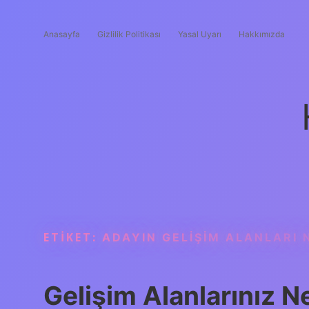
Anasayfa
Gizlilik Politikası
Yasal Uyarı
Hakkımızda
ETIKET:
ADAYIN GELIŞIM ALANLARI 
Gelişim Alanlarınız Ne