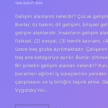
Tarih: Eylül 27, 2024
Gelişim alanlarım nelerdir? Çocuk gelişim
Bunlar; öz bakım, dil gelişimi, bilişsel g
gelişim alanlarıdır. İnsanların gelişim ala
fiziksel, (2) sosyal, (3) benlik kavramı, (
üzere beş gruba ayrılmaktadır. Çalışanın g
beş ana kategoriye ayrılır. Bunlar zihinsel
Bir şirketin gelişim alanları nelerdir? Ku
becerileri eğitimi.İş süreçlerinin yenide
çalışmasını ve iş birliğini teşvik etme. 
Vygotsky’nin…