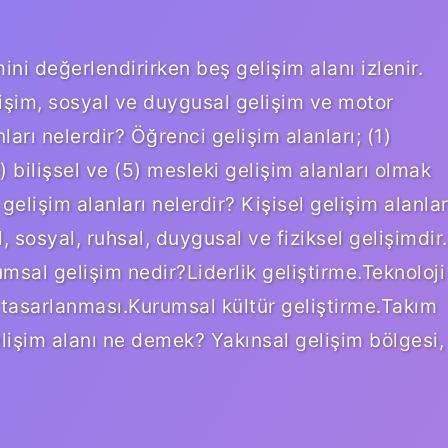
ini değerlendirirken beş gelişim alanı izlenir.
elişim, sosyal ve duygusal gelişim ve motor
nları nelerdir? Öğrenci gelişim alanları; (1)
4) bilişsel ve (5) mesleki gelişim alanları olmak
elişim alanları nelerdir? Kişisel gelişim alanlar
, sosyal, ruhsal, duygusal ve fiziksel gelişimdir.
rumsal gelişim nedir?Liderlik geliştirme.Teknoloji
n tasarlanması.Kurumsal kültür geliştirme.Takım
Gelişim alanı ne demek? Yakınsal gelişim bölgesi,