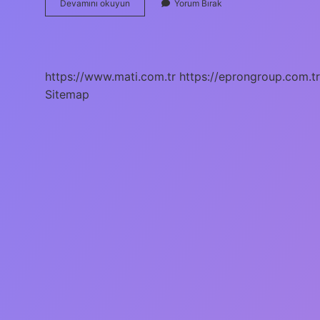
Gelişim
Devamını okuyun
Yorum Bırak
Alanlarınız
Nelerdir
https://www.mati.com.tr
https://eprongroup.com.tr
Sitemap