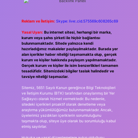
Reklam ve İletişim:
Skype: live:.cid.575569c608265c69
Yasal Uyarı:
Bu internet sitesi, herhangi bir marka,
kurum veya şahıs şirketi ile hiçbir bağlantısı
bulunmamaktadır. Sitede yalnızca kendi
hazırladığımız makaleler paylaşılmaktadır. Burada yer
alan içerikler haber niteliği taşımamakta olup, gerçek
kurum ve kişiler hakkında paylaşım yapılmamaktadır.
Gerçek kurum ve kişiler ile isim benzerlikleri tamamen
tesadüfidir. Sitemizdeki bilgiler taslak halindedir ve
tavsiye niteliği taşımazlar.
Sitemiz, 5651 Sayılı Kanun gereğince Bilgi Teknolojileri
ve İletişim Kurumu (BTK) tarafından onaylanmış bir Yer
Sağlayıcı olarak hizmet vermektedir. Bu nedenle,
sitedeki içerikleri proaktif olarak denetleme veya
araştırma yükümlülüğümüz bulunmamaktadır. Ancak,
üyelerimiz yazdıkları içeriklerin sorumluluğunu
taşımakta olup, siteye üye olarak bu sorumluluğu kabul
etmiş sayılırlar.
Hukuka ve yasal düzenlemelere aykırı olduğunu