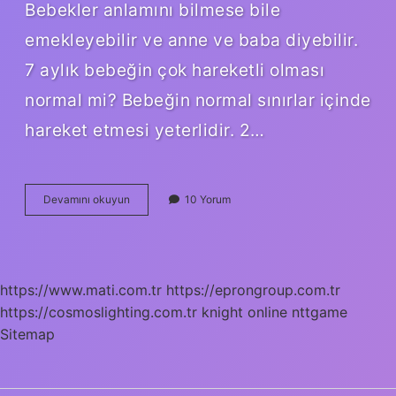
Bebekler anlamını bilmese bile
emekleyebilir ve anne ve baba diyebilir.
7 aylık bebeğin çok hareketli olması
normal mi? Bebeğin normal sınırlar içinde
hareket etmesi yeterlidir. 2…
7
Devamını okuyun
10 Yorum
Aylık
Bebeğin
Hareketleri
Nelerdir
https://www.mati.com.tr
https://eprongroup.com.tr
https://cosmoslighting.com.tr
knight online
nttgame
Sitemap