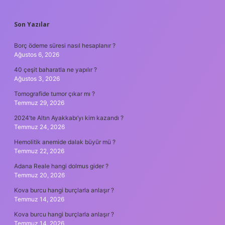
SIDEBAR
Son Yazılar
Borç ödeme süresi nasıl hesaplanır ?
Ağustos 6, 2026
40 çeşit baharatla ne yapılır ?
Ağustos 3, 2026
Tomografide tumor çıkar mı ?
Temmuz 29, 2026
2024’te Altın Ayakkabı’yı kim kazandı ?
Temmuz 24, 2026
Hemolitik anemide dalak büyür mü ?
Temmuz 22, 2026
Adana Reale hangi dolmus gider ?
Temmuz 20, 2026
Kova burcu hangi burçlarla anlaşır ?
Temmuz 14, 2026
Kova burcu hangi burçlarla anlaşır ?
Temmuz 14, 2026