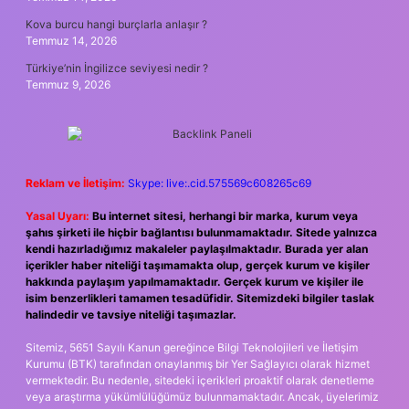
Kova burcu hangi burçlarla anlaşır ?
Temmuz 14, 2026
Türkiye’nin İngilizce seviyesi nedir ?
Temmuz 9, 2026
Reklam ve İletişim:
Skype: live:.cid.575569c608265c69
Yasal Uyarı:
Bu internet sitesi, herhangi bir marka, kurum veya
şahıs şirketi ile hiçbir bağlantısı bulunmamaktadır. Sitede yalnızca
kendi hazırladığımız makaleler paylaşılmaktadır. Burada yer alan
içerikler haber niteliği taşımamakta olup, gerçek kurum ve kişiler
hakkında paylaşım yapılmamaktadır. Gerçek kurum ve kişiler ile
isim benzerlikleri tamamen tesadüfidir. Sitemizdeki bilgiler taslak
halindedir ve tavsiye niteliği taşımazlar.
Sitemiz, 5651 Sayılı Kanun gereğince Bilgi Teknolojileri ve İletişim
Kurumu (BTK) tarafından onaylanmış bir Yer Sağlayıcı olarak hizmet
vermektedir. Bu nedenle, sitedeki içerikleri proaktif olarak denetleme
veya araştırma yükümlülüğümüz bulunmamaktadır. Ancak, üyelerimiz