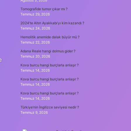
Ağustos 3, 2026
Tomografide tumor çıkar mı ?
Temmuz 29, 2026
2024’te Altın Ayakkabı’yı kim kazandı ?
Temmuz 24, 2026
Hemolitik anemide dalak büyür mü ?
Temmuz 22, 2026
Adana Reale hangi dolmus gider ?
Temmuz 20, 2026
e
Kova burcu hangi burçlarla anlaşır ?
Temmuz 14, 2026
Kova burcu hangi burçlarla anlaşır ?
Temmuz 14, 2026
Kova burcu hangi burçlarla anlaşır ?
Temmuz 14, 2026
Türkiye’nin İngilizce seviyesi nedir ?
Temmuz 9, 2026