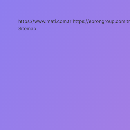
Hamilelikte
Nelere
Dikkat
Edilmeli
https://www.mati.com.tr
https://eprongroup.com.tr
Sitemap