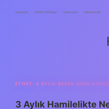
Anasayfa
Gizlilik Politikası
Yasal Uyarı
Hakkımızda
ETIKET:
3 AYLIK BEBEK ANNE KARNI
3 Aylık Hamilelikte N