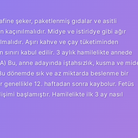
afine şeker, paketlenmiş gıdalar ve asitli
 kaçınılmalıdır. Midye ve istiridye gibi ağır
lmalıdır. Aşırı kahve ve çay tüketiminden
sınırı kabul edilir. 3 aylık hamilelikte annede
FTA) Bu, anne adayında iştahsızlık, kusma ve mid
 Bu dönemde sık ve az miktarda beslenme bir
 genellikle 12. haftadan sonra kaybolur. Fetüs
imi başlamıştır. Hamilelikte ilk 3 ay nasıl