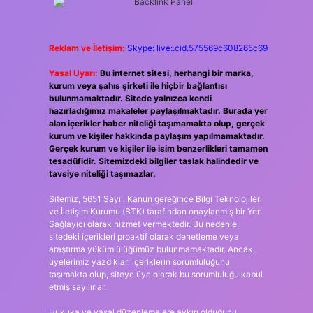
Reklam ve İletişim:
Skype: live:.cid.575569c608265c69
Yasal Uyarı:
Bu internet sitesi, herhangi bir marka,
kurum veya şahıs şirketi ile hiçbir bağlantısı
bulunmamaktadır. Sitede yalnızca kendi
hazırladığımız makaleler paylaşılmaktadır. Burada yer
alan içerikler haber niteliği taşımamakta olup, gerçek
kurum ve kişiler hakkında paylaşım yapılmamaktadır.
Gerçek kurum ve kişiler ile isim benzerlikleri tamamen
tesadüfidir. Sitemizdeki bilgiler taslak halindedir ve
tavsiye niteliği taşımazlar.
Sitemiz, 5651 Sayılı Kanun gereğince Bilgi Teknolojileri
ve İletişim Kurumu (BTK) tarafından onaylanmış bir Yer
Sağlayıcı olarak hizmet vermektedir. Bu nedenle,
sitedeki içerikleri proaktif olarak denetleme veya
araştırma yükümlülüğümüz bulunmamaktadır. Ancak,
üyelerimiz yazdıkları içeriklerin sorumluluğunu
taşımakta olup, siteye üye olarak bu sorumluluğu kabul
etmiş sayılırlar.
Hukuka ve yasal düzenlemelere aykırı olduğunu