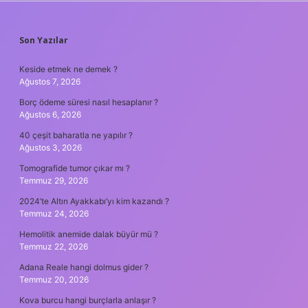
SIDEBAR
Son Yazılar
Keside etmek ne demek ?
Ağustos 7, 2026
Borç ödeme süresi nasıl hesaplanır ?
Ağustos 6, 2026
40 çeşit baharatla ne yapılır ?
Ağustos 3, 2026
Tomografide tumor çıkar mı ?
Temmuz 29, 2026
2024’te Altın Ayakkabı’yı kim kazandı ?
Temmuz 24, 2026
Hemolitik anemide dalak büyür mü ?
Temmuz 22, 2026
Adana Reale hangi dolmus gider ?
Temmuz 20, 2026
Kova burcu hangi burçlarla anlaşır ?