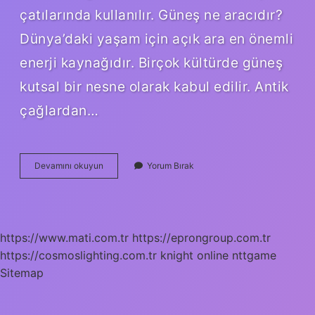
çatılarında kullanılır. Güneş ne aracıdır?
Dünya’daki yaşam için açık ara en önemli
enerji kaynağıdır. Birçok kültürde güneş
kutsal bir nesne olarak kabul edilir. Antik
çağlardan…
Güneş
Devamını okuyun
Yorum Bırak
Tükenmeyen
Bir
Ne
Aracı
https://www.mati.com.tr
https://eprongroup.com.tr
https://cosmoslighting.com.tr
knight online
nttgame
Sitemap