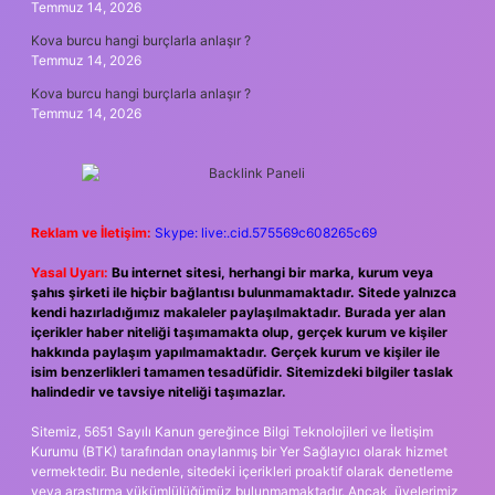
Temmuz 14, 2026
Kova burcu hangi burçlarla anlaşır ?
Temmuz 14, 2026
Kova burcu hangi burçlarla anlaşır ?
Temmuz 14, 2026
Reklam ve İletişim:
Skype: live:.cid.575569c608265c69
Yasal Uyarı:
Bu internet sitesi, herhangi bir marka, kurum veya
şahıs şirketi ile hiçbir bağlantısı bulunmamaktadır. Sitede yalnızca
kendi hazırladığımız makaleler paylaşılmaktadır. Burada yer alan
içerikler haber niteliği taşımamakta olup, gerçek kurum ve kişiler
hakkında paylaşım yapılmamaktadır. Gerçek kurum ve kişiler ile
isim benzerlikleri tamamen tesadüfidir. Sitemizdeki bilgiler taslak
halindedir ve tavsiye niteliği taşımazlar.
Sitemiz, 5651 Sayılı Kanun gereğince Bilgi Teknolojileri ve İletişim
Kurumu (BTK) tarafından onaylanmış bir Yer Sağlayıcı olarak hizmet
vermektedir. Bu nedenle, sitedeki içerikleri proaktif olarak denetleme
veya araştırma yükümlülüğümüz bulunmamaktadır. Ancak, üyelerimiz