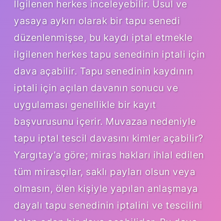
İlgilenen herkes inceleyebilir. Usul ve
yasaya aykırı olarak bir tapu senedi
düzenlenmişse, bu kaydı iptal etmekle
ilgilenen herkes tapu senedinin iptali için
dava açabilir. Tapu senedinin kaydının
iptali için açılan davanın sonucu ve
uygulaması genellikle bir kayıt
başvurusunu içerir. Muvazaa nedeniyle
tapu iptal tescil davasını kimler açabilir?
Yargıtay’a göre; miras hakları ihlal edilen
tüm mirasçılar, saklı payları olsun veya
olmasın, ölen kişiyle yapılan anlaşmaya
dayalı tapu senedinin iptalini ve tescilini